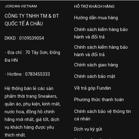
JORDAN VIETNAM
HỖ TRỢ KHÁCH HÀNG
CÔNG TY TNHH TM & ĐT
Hướng dẫn mua hàng
QUỐC TẾ Á CHÂU
Chính sách kiểm hàng bảo
hành và đổi trả
DKKD : 0109539054
Chính sách kiểm hàng bảo
- Địa chỉ : 70 Tây Sơn, Đống
hành và đổi trả
Đa HN
Chính sách giao hàng
- Hotline : 0783455333
Chính sách bảo mật
Về trả góp Fundiin
Hệ thống bán lẻ các sản
phẩm thời trang Sneakers,
Phương thức thanh toán
quần áo, phụ kiện, kính mắt,
Chính sách bảo vệ thông tin
nước hoa, đồng hồ chính
cá nhân
hãng mới nhất, giá tốt, dịch
vụ khách hàng được yêu
Dịch vụ ký gửi
thích nhất.