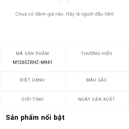
Chưa có đánh giá nào. Hãy là người đầu tiên!
MÃ SẢN PHẨM
THƯƠNG HIỆU
M1265ZRHZ-M941
BIỆT DANH
MÀU SẮC
GIỚI TÍNH
NGÀY SẢN XUẤT
Sản phẩm nổi bật