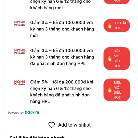
HOT
chọn kỳ hạn 6 & 12 tháng cho
khách hàng mới
Giảm 3% – tối đa 100.000đ với
ƯU ĐÃI
HOT
kỳ hạn 3 tháng cho khách hàng
mới
Giảm 3% – tối đa 100.000đ với
SIÊU
MỚI,
kỳ hạn 3 tháng cho khách hàng
SIÊU
đã phát sinh đơn hàng HPL
HOT
Giảm 5% – tối đa 200.000đ khi
SIÊU
MỚI,
chọn kỳ hạn 6 & 12 tháng cho
SIÊU
khách hàng đã phát sinh đơn
HOT
hàng HPL
Powered by
Add to wishlist