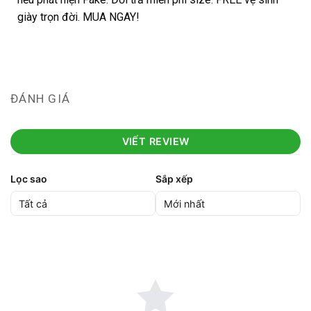
giày trọn đời. MUA NGAY!
ĐÁNH GIÁ
VIẾT REVIEW
Lọc sao
Sắp xếp