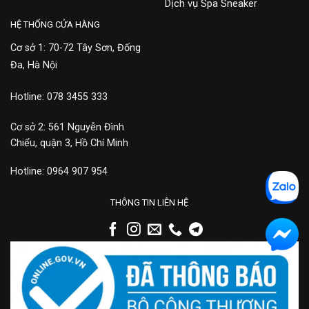
Dịch vụ Spa Sneaker
HỆ THỐNG CỬA HÀNG
Cơ sở 1: 70-72 Tây Sơn, Đống
Đa, Hà Nội
Hotline: 078 3455 333
Cơ sở 2: 561 Nguyễn Đình
Chiểu, quận 3, Hồ Chí Minh
Hotline: 0964 907 954
THÔNG TIN LIÊN HỆ