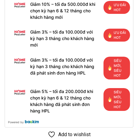
Giảm 10% – tối đa 500.000đ khi
ƯU ĐÃI
HOT
chọn kỳ hạn 6 & 12 tháng cho
khách hàng mới
Giảm 3% – tối đa 100.000đ với
ƯU ĐÃI
HOT
kỳ hạn 3 tháng cho khách hàng
mới
Giảm 3% – tối đa 100.000đ với
SIÊU
MỚI,
kỳ hạn 3 tháng cho khách hàng
SIÊU
đã phát sinh đơn hàng HPL
HOT
Giảm 5% – tối đa 200.000đ khi
SIÊU
MỚI,
chọn kỳ hạn 6 & 12 tháng cho
SIÊU
khách hàng đã phát sinh đơn
HOT
hàng HPL
Powered by
Add to wishlist