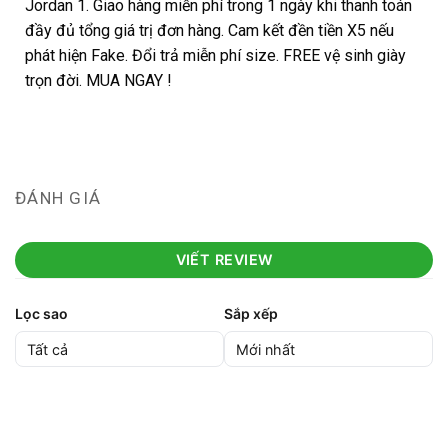
Jordan 1. Giao hàng miễn phí trong 1 ngày khi thanh toán
đầy đủ tổng giá trị đơn hàng. Cam kết đền tiền X5 nếu
phát hiện Fake. Đổi trả miễn phí size. FREE vệ sinh giày
trọn đời. MUA NGAY !
ĐÁNH GIÁ
VIẾT REVIEW
Lọc sao
Sắp xếp