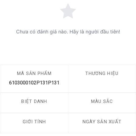
Chưa có đánh giá nào. Hãy là người đầu tiên!
MÃ SẢN PHẨM
THƯƠNG HIỆU
6103000102P131P131
BIỆT DANH
MÀU SẮC
GIỚI TÍNH
NGÀY SẢN XUẤT