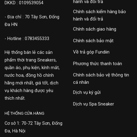
hành và đổi trả
DKKD : 0109539054
Chính sách kiểm hàng bảo
- Địa chỉ : 70 Tây Sơn, Đống
hành và đổi trả
Đa HN
Chính sách giao hàng
- Hotline : 0783455333
Chính sách bảo mật
Về trả góp Fundiin
Hệ thống bán lẻ các sản
phẩm thời trang Sneakers,
Phương thức thanh toán
quần áo, phụ kiện, kính mắt,
Chính sách bảo vệ thông tin
nước hoa, đồng hồ chính
cá nhân
hãng mới nhất, giá tốt, dịch
vụ khách hàng được yêu
Dịch vụ ký gửi
thích nhất.
Dịch vụ Spa Sneaker
HỆ THỐNG CỬA HÀNG
Cơ sở 1: 70-72 Tây Sơn, Đống
Đa, Hà Nội