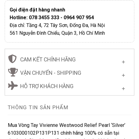
Gọi điện đặt hàng nhanh
Hotline: 078 3455 333 - 0964 907 954
Địa chỉ: Tầng 4, 72 Tây Sơn, Đống Đa, Hà Nội
561 Nguyễn Đình Chiểu, Quận 3, Hồ Chí Minh
CAM KẾT CHÍNH HÃNG
VẬN CHUYỂN - SHIPPING
HỖ TRỢ KHÁCH HÀNG
THÔNG TIN SẢN PHẨM
Mua Vòng Tay Vivienne Westwood Relief Pearl ‘Silver’
6103000102P131P131 chính hãng 100% có sẵn tại