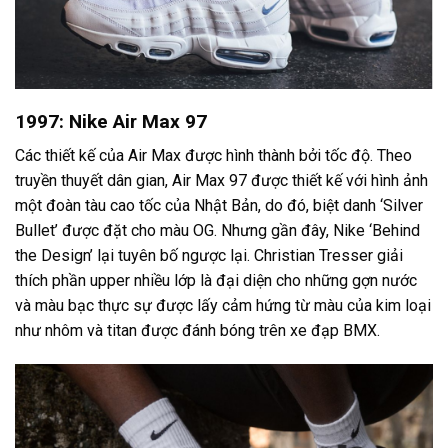
1997: Nike Air Max 97
Các thiết kế của Air Max được hình thành bởi tốc độ. Theo
truyền thuyết dân gian, Air Max 97 được thiết kế với hình ảnh
một đoàn tàu cao tốc của Nhật Bản, do đó, biệt danh ‘Silver
Bullet’ được đặt cho màu OG. Nhưng gần đây, Nike ‘Behind
the Design’ lại tuyên bố ngược lại. Christian Tresser giải
thích phần upper nhiều lớp là đại diện cho những gợn nước
và màu bạc thực sự được lấy cảm hứng từ màu của kim loại
như nhôm và titan được đánh bóng trên xe đạp BMX.