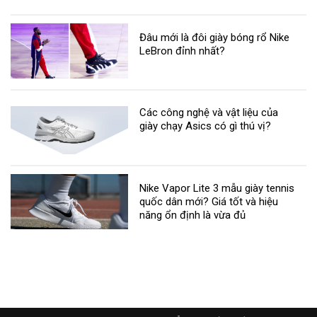
Đâu mới là đôi giày bóng rổ Nike
LeBron đỉnh nhất?
Các công nghệ và vật liệu của
giày chạy Asics có gì thú vị?
Nike Vapor Lite 3 mẫu giày tennis
quốc dân mới? Giá tốt và hiệu
năng ổn định là vừa đủ