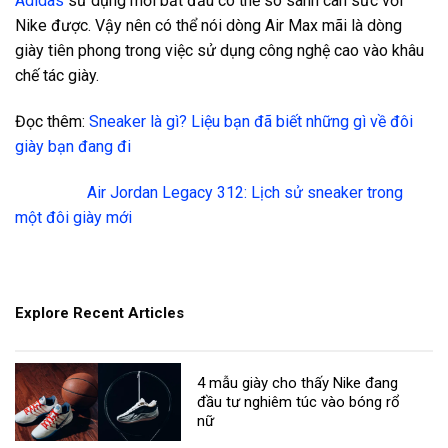
Adidas
sử dụng mới bắt đầu có thể so sánh cân sức với
Nike được. Vậy nên có thể nói dòng Air Max mãi là dòng
giày tiên phong trong việc sử dụng công nghệ cao vào khâu
chế tác giày.
Đọc thêm:
Sneaker là gì? Liệu bạn đã biết những gì về đôi
giày bạn đang đi
Air Jordan Legacy 312: Lịch sử sneaker trong
một đôi giày mới
Explore Recent Articles
4 mẫu giày cho thấy Nike đang
đầu tư nghiêm túc vào bóng rổ
nữ