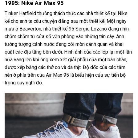
1995: Nike Air Max 95
Tinker Hatfield thường thách thức các nhà thiết kế tại Nike
kể cho anh ta câu chuyện đằng sau một thiết kế. Một ngày
mưa ở Beaverton, nhà thiết kế 95 Sergio Lozano đang nhìn
chằm chằm từ cửa sổ văn phòng vào những tán cây. Anh
tưởng tượng cảnh nước đang xói mòn cảnh quan và khai
quật các địa tầng bên dưới. Hình ảnh của các lớp lại một lần
nữa vang lên khi ông xem xét giải phẫu của một bàn chân,
được xếp bằng các thớ cơ và da thịt. Độ dốc của các tấm
nền ở phía trên của Air Max 95 là biểu hiện của sự tiến bộ
trong suy nghĩ đó.