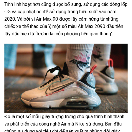
Tính linh hoạt hơn cũng được bổ sung, sử dụng các dòng lốp
OG và cập nhật nó để sử dụng trong hiệu suất vào năm
2020. Và bởi vì Air Max 90 được lấy cảm hứng từ những
chiếc xe thể thao của Ý, một số màu Air Max 2090 đầu tiên
lấy dấu hiệu từ ‘tương lai của phương tiện giao thông’.
Đó là một số mẫu giày tượng trưng cho quá trình hình thành
và phát triển của công nghệ Air mà Nike sử dụng. Ban đầu
chúng sử dụng với tiêu chí để sản xuất ra những đôi giày