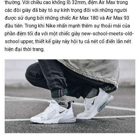
thường. Với chiều cao khổng lồ 32mm, đệm Air Max trong
các đôi giày đã bày tỏ sự kính trọng đối với những người
được sử dụng bởi những chiếc Air Max 180 và Air Max 93
đầu tiên. Trong khi Nike nhấn mạnh thêm sự thoải mái của
phần đệm tối đa với một chiếc giày new-school-meets-old-
school upper, thiết kế giày này hội tụ cả nét cổ điển lẫn nét
hiện đại thời trang.