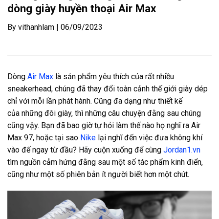
dòng giày huyền thoại Air Max
By vithanhlam | 06/09/2023
Dòng
Air Max
là sản phẩm yêu thích của rất nhiều
sneakerhead, chúng đã thay đổi toàn cảnh thế giới giày dép
chỉ với mỗi lần phát hành. Cũng đa dạng như thiết kế
của những đôi giày, thì những câu chuyện đằng sau chúng
cũng vậy. Bạn đã bao giờ tự hỏi làm thế nào họ nghĩ ra Air
Max 97, hoặc tại sao
Nike
lại nghĩ đến việc đưa không khí
vào đế ngay từ đầu? Hãy cuộn xuống để cùng
Jordan1.vn
tìm nguồn cảm hứng đằng sau một số tác phẩm kinh điển,
cũng như một số phiên bản ít người biết hơn một chút.