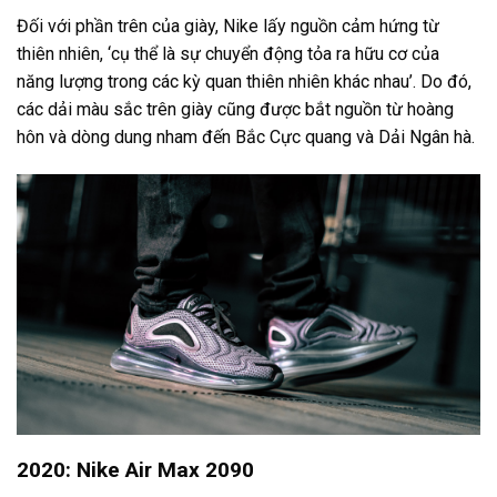
Đối với phần trên của giày, Nike lấy nguồn cảm hứng từ
thiên nhiên, ‘cụ thể là sự chuyển động tỏa ra hữu cơ của
năng lượng trong các kỳ quan thiên nhiên khác nhau’. Do đó,
các dải màu sắc trên giày cũng được bắt nguồn từ hoàng
hôn và dòng dung nham đến Bắc Cực quang và Dải Ngân hà.
2020: Nike Air Max 2090