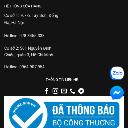
HỆ THỐNG CỬA HÀNG
Cơ sở 1: 70-72 Tây Sơn, Đống
Đa, Hà Nội
Hotline: 078 3455 333
Cơ sở 2: 561 Nguyễn Đình
Chiểu, quận 3, Hồ Chí Minh
Hotline: 0964 907 954
THÔNG TIN LIÊN HỆ