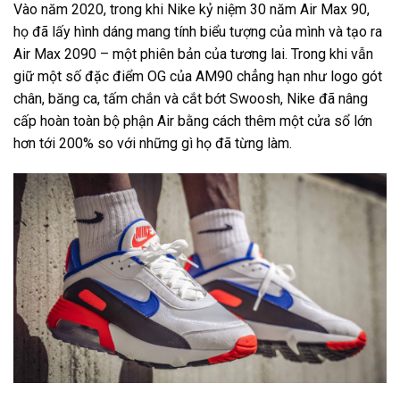
Vào năm 2020, trong khi Nike kỷ niệm 30 năm Air Max 90,
họ đã lấy hình dáng mang tính biểu tượng của mình và tạo ra
Air Max 2090 – một phiên bản của tương lai. Trong khi vẫn
giữ một số đặc điểm OG của AM90 chẳng hạn như logo gót
chân, băng ca, tấm chắn và cắt bớt Swoosh, Nike đã nâng
cấp hoàn toàn bộ phận Air bằng cách thêm một cửa sổ lớn
hơn tới 200% so với những gì họ đã từng làm.