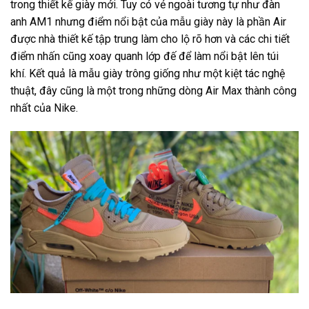
trong thiết kế giày mới. Tuy có vẻ ngoài tương tự như đàn
anh AM1 nhưng điểm nổi bật của mẫu giày này là phần Air
được nhà thiết kế tập trung làm cho lộ rõ hơn và các chi tiết
điểm nhấn cũng xoay quanh lớp đế để làm nổi bật lên túi
khí. Kết quả là mẫu giày trông giống như một kiệt tác nghệ
thuật, đây cũng là một trong những dòng Air Max thành công
nhất của Nike.