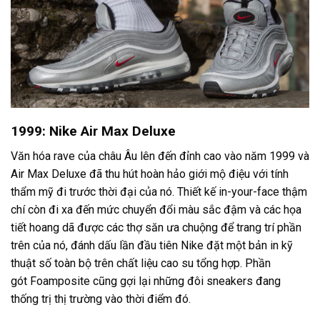
1999: Nike Air Max Deluxe
Văn hóa rave của châu Âu lên đến đỉnh cao vào năm 1999 và
Air Max Deluxe đã thu hút hoàn hảo giới mộ điệu với tính
thẩm mỹ đi trước thời đại của nó. Thiết kế in-your-face thậm
chí còn đi xa đến mức chuyển đổi màu sắc đậm và các họa
tiết hoang dã được các thợ săn ưa chuộng để trang trí phần
trên của nó, đánh dấu lần đầu tiên Nike đặt một bản in kỹ
thuật số toàn bộ trên chất liệu cao su tổng hợp. Phần
gót Foamposite cũng gợi lại những đôi sneakers đang
thống trị thị trường vào thời điểm đó.