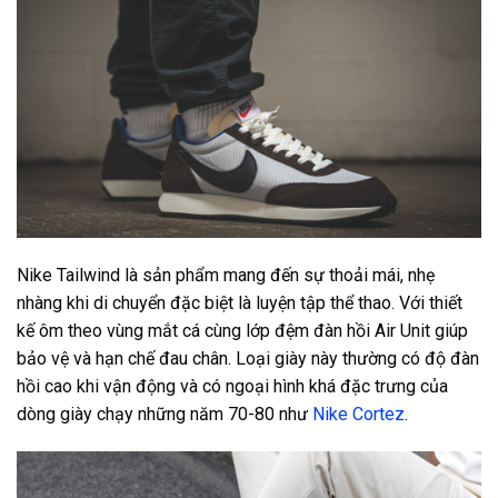
Nike Tailwind là sản phẩm mang đến sự thoải mái, nhẹ
nhàng khi di chuyển đặc biệt là luyện tập thể thao. Với thiết
kế ôm theo vùng mắt cá cùng lớp đệm đàn hồi Air Unit giúp
bảo vệ và hạn chế đau chân. Loại giày này thường có độ đàn
hồi cao khi vận động và có ngoại hình khá đặc trưng của
dòng giày chạy những năm 70-80 như
Nike Cortez
.