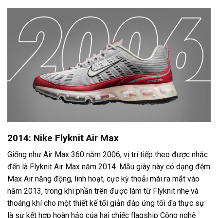
2014: Nike Flyknit Air Max
Giống như Air Max 360 năm 2006, vị trí tiếp theo được nhắc
đến là Flyknit Air Max năm 2014. Mẫu giày này có dạng đệm
Max Air năng động, linh hoạt, cực kỳ thoải mái ra mắt vào
năm 2013, trong khi phần trên được làm từ Flyknit nhẹ và
thoáng khí cho một thiết kế tối giản đáp ứng tối đa thực sự
là sự kết hợp hoàn hảo của hai chiếc flagship Công nghệ