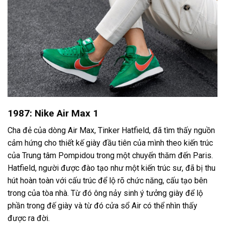
1987: Nike Air Max 1
Cha đẻ của dòng Air Max, Tinker Hatfield, đã tìm thấy nguồn
cảm hứng cho thiết kế giày đầu tiên của mình theo kiến ​​trúc
của Trung tâm Pompidou trong một chuyến thăm đến Paris.
Hatfield, người được đào tạo như một kiến ​​trúc sư, đã bị thu
hút hoàn toàn với cấu trúc để lộ rõ chức năng, cấu tạo bên
trong của tòa nhà. Từ đó ông nảy sinh ý tưởng giày để lộ
phần trong đế giày và từ đó cửa sổ Air có thể nhìn thấy
được ra đời.