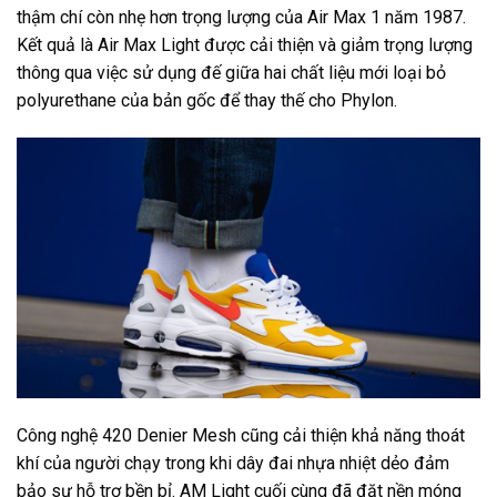
thậm chí còn nhẹ hơn trọng lượng của Air Max 1 năm 1987.
Kết quả là Air Max Light được cải thiện và giảm trọng lượng
thông qua việc sử dụng đế giữa hai chất liệu mới loại bỏ
polyurethane của bản gốc để thay thế cho Phylon.
Công nghệ 420 Denier Mesh cũng cải thiện khả năng thoát
khí của người chạy trong khi dây đai nhựa nhiệt dẻo đảm
bảo sự hỗ trợ bền bỉ. AM Light cuối cùng đã đặt nền móng