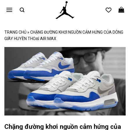
Bỏ
qua
nội
dung
TRANG CHỦ
»
CHẶNG ĐƯỜNG KHƠI NGUỒN CẢM HỨNG CỦA DÒNG
GIÀY HUYỀN THOẠI AIR MAX
Chặng đường khơi nguồn cảm hứng của