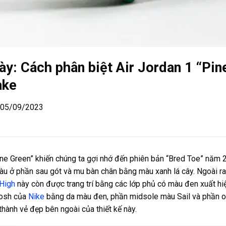
ày: Cách phân biệt Air Jordan 1 “Pin
ake
| 05/09/2023
ine Green” khiến chúng ta gợi nhớ đến phiên bản “Bred Toe” năm 
àu ở phần sau gót và mu bàn chân bằng màu xanh lá cây. Ngoài ra
 High
này còn được trang trí bằng các lớp phủ có màu đen xuất hi
oosh của
Nike
bằng da màu đen, phần midsole màu Sail và phần 
thành vẻ đẹp bên ngoài của thiết kế này.