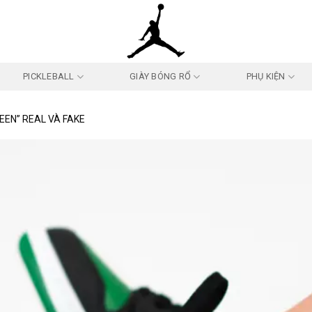
PICKLEBALL
GIÀY BÓNG RỔ
PHỤ KIỆN
REEN” REAL VÀ FAKE