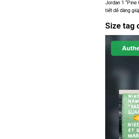
Jordan 1 “Pine 
tiết dễ dàng gi
Size tag 