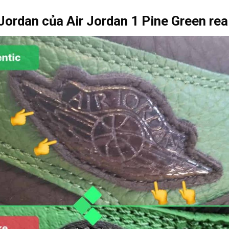
Jordan của Air Jordan 1 Pine Green rea