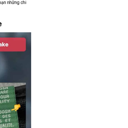
bạn những chi
e