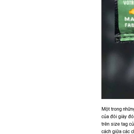
Một trong những
của đôi giày đó
trên size tag c
cách giữa các c