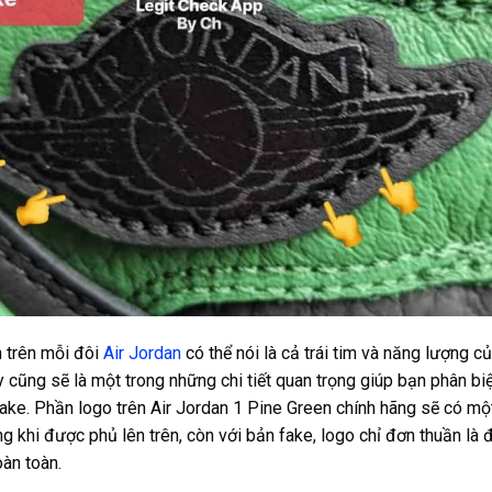
 trên mỗi đôi
Air Jordan
có thể nói là cả trái tim và năng lượng củ
y cũng sẽ là một trong những chi tiết quan trọng giúp bạn phân biệ
fake. Phần logo trên Air Jordan 1 Pine Green chính hãng sẽ có một
g khi được phủ lên trên, còn với bản fake, logo chỉ đơn thuần là 
àn toàn.