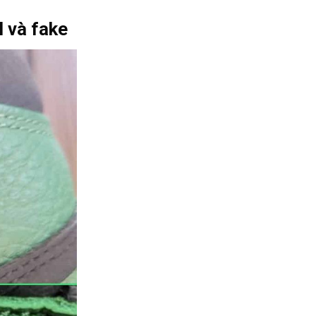
l và fake