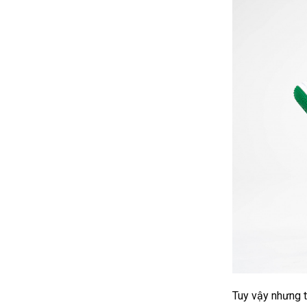
Tuy vậy nhưng t