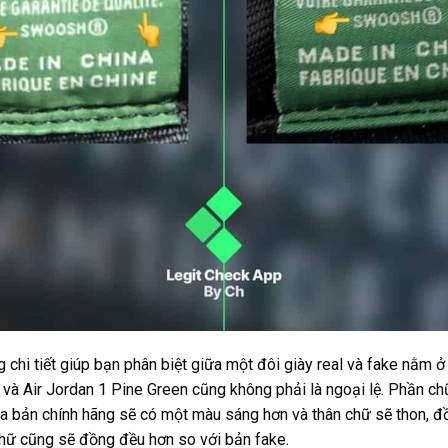
 chi tiết giúp bạn phân biệt giữa một đôi giày real và fake nằm ở
 và Air Jordan 1 Pine Green cũng không phải là ngoại lệ. Phần c
ủa bản chính hãng sẽ có một màu sáng hơn và thân chữ sẽ thon, 
hữ cũng sẽ đồng đều hơn so với bản fake.