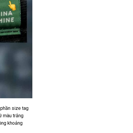
 phần size tag
hữ màu trắng
đồng khoảng