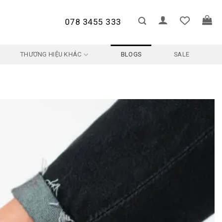
078 3455 333
THƯƠNG HIỆU KHÁC
BLOGS
SALE