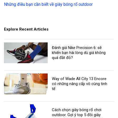
Những điều bạn cần biết về giày bóng rổ outdoor
Explore Recent Articles
Đánh giá Nike Precision 6: sẽ
khiến bạn hài lòng dù giá không
quá đắt đỏ?
Way of Wade All City 13 Encore
có những nâng cấp vô cùng tinh
tế
Cách chọn giày bóng rổ chơi
outdoor. Gợi ý top 5 đôi giày