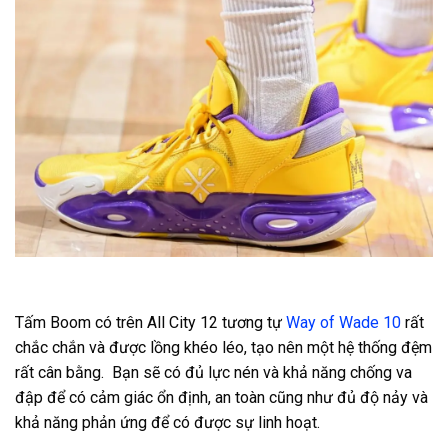
Tấm Boom có trên All City 12 tương tự
Way of Wade 10
rất
chắc chắn và được lồng khéo léo, tạo nên một hệ thống đệm
rất cân bằng. Bạn sẽ có đủ lực nén và khả năng chống va
đập để có cảm giác ổn định, an toàn cũng như đủ độ nảy và
khả năng phản ứng để có được sự linh hoạt.