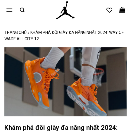
Bỏ
qua
nội
dung
TRANG CHỦ
»
KHÁM PHÁ ĐÔI GIÀY ĐA NĂNG NHẤT 2024: WAY OF
WADE ALL CITY 12
Khám phá đôi giày đa năng nhất 2024: