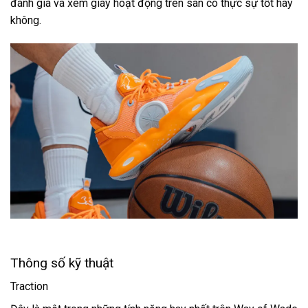
đánh giá và xem giày hoạt động trên sân có thực sự tốt hay
không.
Thông số kỹ thuật
Traction