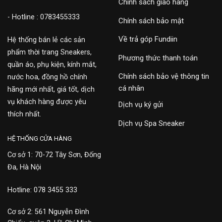
Chính sách giao hàng
- Hotline : 0783455333
Chính sách bảo mật
Về trả góp Fundiin
Hệ thống bán lẻ các sản
phẩm thời trang Sneakers,
Phương thức thanh toán
quần áo, phụ kiện, kính mắt,
Chính sách bảo vệ thông tin
nước hoa, đồng hồ chính
cá nhân
hãng mới nhất, giá tốt, dịch
vụ khách hàng được yêu
Dịch vụ ký gửi
thích nhất.
Dịch vụ Spa Sneaker
HỆ THỐNG CỬA HÀNG
Cơ sở 1: 70-72 Tây Sơn, Đống
Đa, Hà Nội
Hotline: 078 3455 333
Cơ sở 2: 561 Nguyễn Đình