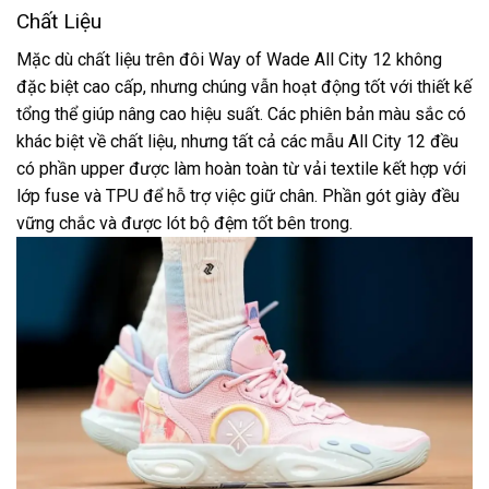
Chất Liệu
Mặc dù chất liệu trên đôi Way of Wade All City 12 không
đặc biệt cao cấp, nhưng chúng vẫn hoạt động tốt với thiết kế
tổng thể giúp nâng cao hiệu suất. Các phiên bản màu sắc có
khác biệt về chất liệu, nhưng tất cả các mẫu All City 12 đều
có phần upper được làm hoàn toàn từ vải textile kết hợp với
lớp fuse và TPU để hỗ trợ việc giữ chân. Phần gót giày đều
vững chắc và được lót bộ đệm tốt bên trong.