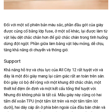
Đối với một số phiên bản màu sắc, phần đầu gót của giày
được củng cố bằng lớp fuse, ở một số khác, lại được làm từ
vật liệu dệt chắc chắn hơn để giữ chắc chân trong tình huống
dừng đột ngột. Phần giữa làm bằng vật liệu mỏng, dễ chịu,
tăng khả năng di chuyển và thông gió.
Support
Khả năng hỗ trợ và chịu lực của All City 12 rất tuyệt vời và
đây là một đôi giày mang lại cảm giác rất an toàn trên sân.
Đôi giày có bộ đế rộng với một khung đỡ chắc chắn, một
thiết kế đệm ổn định và một kết cấu tổng thể tuyệt vời.
Nhưng đó không phải là tất cả. Mẫu giày này cũng có hai
tấm đế xoắn TPU (một tấm lót trên và một tấm tấm lót
dưới), hai dây cáp ẩn ở phía bên ngoài của đầu bàn chân và