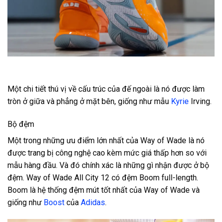
Một chi tiết thú vị về cấu trúc của đế ngoài là nó được làm
tròn ở giữa và phẳng ở mặt bên, giống như mẫu
Kyrie
Irving.
Bộ đệm
Một trong những ưu điểm lớn nhất của Way of Wade là nó
được trang bị công nghệ cao kèm mức giá thấp hơn so với
mẫu hàng đầu. Và đó chính xác là những gì nhận được ở bộ
đệm. Way of Wade All City 12 có đệm Boom full-length.
Boom là hệ thống đệm mút tốt nhất của Way of Wade và
giống như
Boost
của
Adidas
.