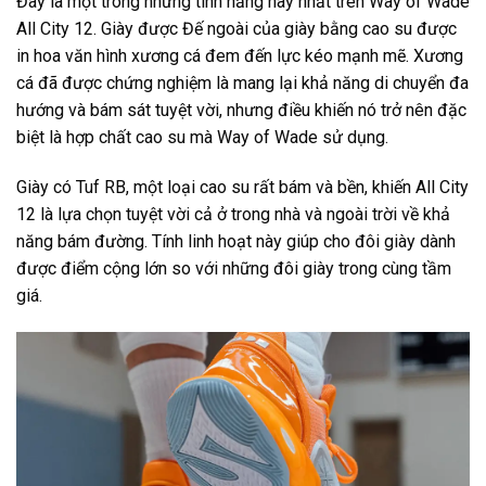
Đây là một trong những tính năng hay nhất trên Way of Wade
All City 12. Giày được Đế ngoài của giày bằng cao su được
in hoa văn hình xương cá đem đến lực kéo mạnh mẽ. Xương
cá đã được chứng nghiệm là mang lại khả năng di chuyển đa
hướng và bám sát tuyệt vời, nhưng điều khiến nó trở nên đặc
biệt là hợp chất cao su mà Way of Wade sử dụng.
Giày có Tuf RB, một loại cao su rất bám và bền, khiến All City
12 là lựa chọn tuyệt vời cả ở trong nhà và ngoài trời về khả
năng bám đường. Tính linh hoạt này giúp cho đôi giày dành
được điểm cộng lớn so với những đôi giày trong cùng tầm
giá.