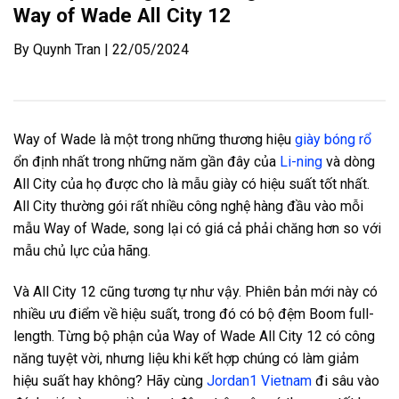
Way of Wade All City 12
By Quynh Tran | 22/05/2024
Way of Wade là một trong những thương hiệu
giày bóng rổ
ổn định nhất trong những năm gần đây của
Li-ning
và dòng
All City của họ được cho là mẫu giày có hiệu suất tốt nhất.
All City thường gói rất nhiều công nghệ hàng đầu vào mỗi
mẫu
Way of Wade
, song lại có giá cả phải chăng hơn so với
mẫu chủ lực của hãng.
Và
All City 12 cũng tương tự như vậy
. Phiên bản mới này có
nhiều ưu điểm về hiệu suất, trong đó có bộ đệm Boom full-
length. Từng bộ phận của
Way of Wade All City 12 có công
năng tuyệt vời, nhưng liệu khi kết hợp chúng có làm giảm
hiệu suất hay không?
Hãy cùng
Jordan1 Vietnam
đi sâu vào