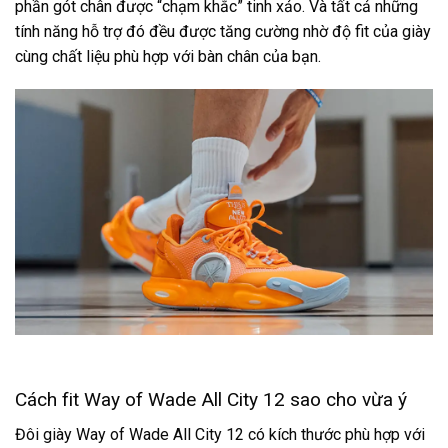
phần gót chân được “chạm khắc” tinh xảo. Và tất cả những
tính năng hỗ trợ đó đều được tăng cường nhờ độ fit của giày
cùng chất liệu phù hợp với bàn chân của bạn.
Cách fit Way of Wade All City 12 sao cho vừa ý
Đôi giày Way of Wade All City 12 có kích thước phù hợp với