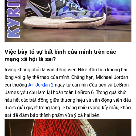
Việc bày tỏ sự bất bình của mình trên các
mạng xã hội là sai?
Irving không phải là vận động viên Nike đầu tiên không hài
lòng với giày thể thao của mình. Chẳng hạn, Michael Jordan
coi thường
Air Jordan 2
ngay từ cái nhìn đầu tiên và LeBron
James yêu cầu làm lại hoàn toàn LeBron 6. Trong quá khứ,
hầu hết các bất đồng giữa thương hiệu và vận động viên đều
được giải quyết trong lặng lẽ bằng nhiều vòng lấy mẫu, khảo
sat để đảm bảo thành phẩm vừa ý cả hai bên.