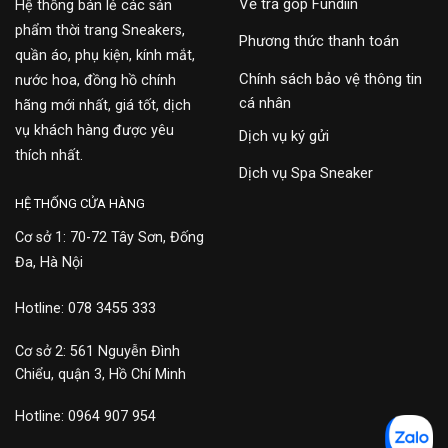
Về trả góp Fundiin
Hệ thống bán lẻ các sản
phẩm thời trang Sneakers,
Phương thức thanh toán
quần áo, phụ kiện, kính mắt,
Chính sách bảo vệ thông tin
nước hoa, đồng hồ chính
cá nhân
hãng mới nhất, giá tốt, dịch
vụ khách hàng được yêu
Dịch vụ ký gửi
thích nhất.
Dịch vụ Spa Sneaker
HỆ THỐNG CỬA HÀNG
Cơ sở 1: 70-72 Tây Sơn, Đống
Đa, Hà Nội
Hotline: 078 3455 333
Cơ sở 2: 561 Nguyễn Đình
Chiểu, quận 3, Hồ Chí Minh
Hotline: 0964 907 954