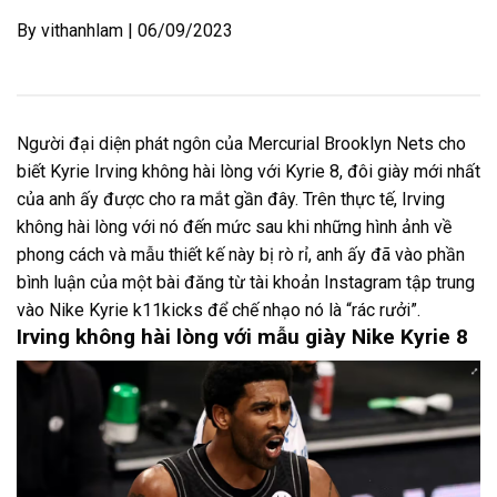
By vithanhlam | 06/09/2023
Người đại diện phát ngôn của Mercurial Brooklyn Nets cho
biết Kyrie Irving không hài lòng với Kyrie 8, đôi giày mới nhất
của anh ấy được cho ra mắt gần đây. Trên thực tế, Irving
không hài lòng với nó đến mức sau khi những hình ảnh về
phong cách và mẫu thiết kế này bị rò rỉ, anh ấy đã vào phần
bình luận của một bài đăng từ tài khoản Instagram tập trung
vào Nike Kyrie k11kicks để chế nhạo nó là “rác rưởi”.
Irving không hài lòng với mẫu giày Nike Kyrie 8