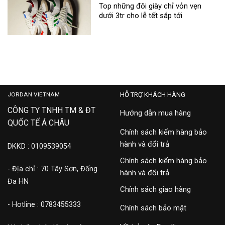
Top những đôi giày chỉ vỏn vẹn
dưới 3tr cho lễ tết sắp tới
JORDAN VIETNAM
HỖ TRỢ KHÁCH HÀNG
CÔNG TY TNHH TM & ĐT
Hướng dẫn mua hàng
QUỐC TẾ Á CHÂU
Chính sách kiểm hàng bảo
hành và đổi trả
DKKD : 0109539054
Chính sách kiểm hàng bảo
- Địa chỉ : 70 Tây Sơn, Đống
hành và đổi trả
Đa HN
Chính sách giao hàng
- Hotline : 0783455333
Chính sách bảo mật