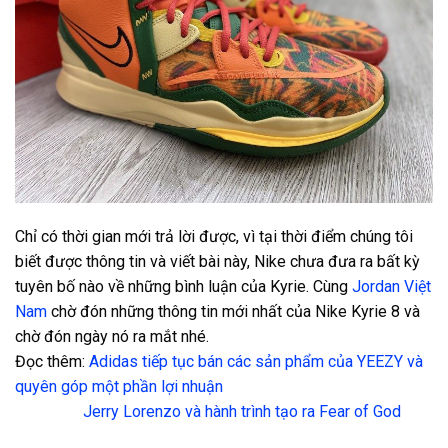
Chỉ có thời gian mới trả lời được, vì tại thời điểm chúng tôi
biết được thông tin và viết bài này, Nike chưa đưa ra bất kỳ
tuyên bố nào về những bình luận của Kyrie. Cùng
Jordan Việt
Nam
chờ đón những thông tin mới nhất của Nike Kyrie 8 và
chờ đón ngày nó ra mắt nhé.
Đọc thêm:
Adidas tiếp tục bán các sản phẩm của YEEZY và
quyên góp một phần lợi nhuận
Jerry Lorenzo và hành trình tạo ra Fear of God