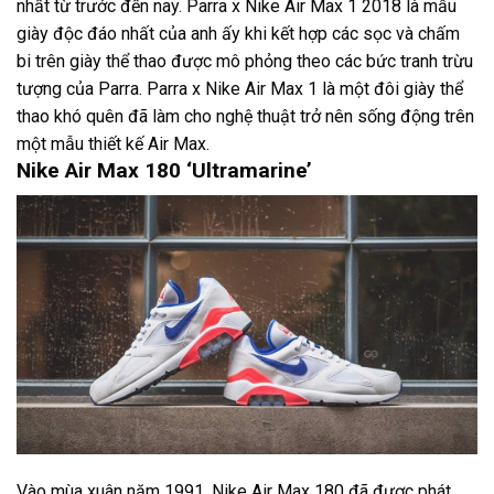
nhất từ trước đến nay. Parra x Nike Air Max 1 2018 là mẫu
giày độc đáo nhất của anh ấy khi kết hợp các sọc và chấm
bi trên giày thể thao được mô phỏng theo các bức tranh trừu
tượng của Parra. Parra x Nike Air Max 1 là một đôi giày thể
thao khó quên đã làm cho nghệ thuật trở nên sống động trên
một mẫu thiết kế Air Max.
Nike Air Max 180 ‘Ultramarine’
Vào mùa xuân năm 1991, Nike Air Max 180 đã được phát