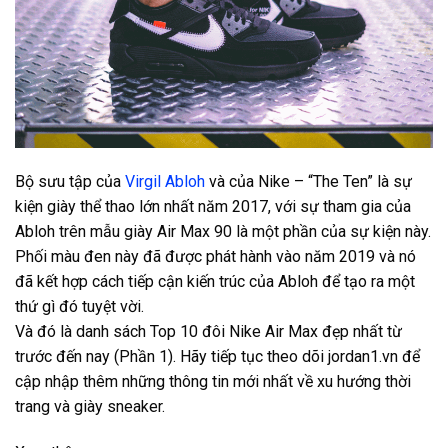
Bộ sưu tập của
Virgil Abloh
và của Nike – “The Ten” là sự
kiện giày thể thao lớn nhất năm 2017, với sự tham gia của
Abloh trên mẫu giày Air Max 90 là một phần của sự kiện này.
Phối màu đen này đã được phát hành vào năm 2019 và nó
đã kết hợp cách tiếp cận kiến trúc của Abloh để tạo ra một
thứ gì đó tuyệt vời.
Và đó là danh sách Top 10 đôi Nike Air Max đẹp nhất từ
trước đến nay (Phần 1). Hãy tiếp tục theo dõi jordan1.vn để
cập nhập thêm những thông tin mới nhất về xu hướng thời
trang và giày sneaker.