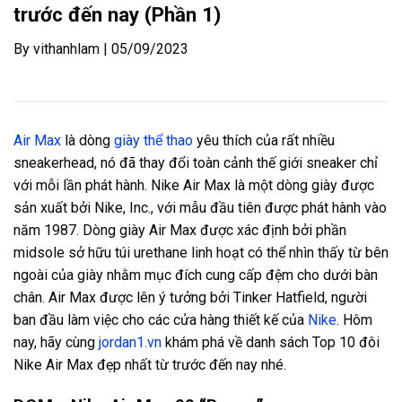
trước đến nay (Phần 1)
By vithanhlam | 05/09/2023
Air Max
là dòng
giày thể thao
yêu thích của rất nhiều
sneakerhead, nó đã thay đổi toàn cảnh thế giới sneaker chỉ
với mỗi lần phát hành. Nike Air Max là một dòng giày được
sản xuất bởi Nike, Inc., với mẫu đầu tiên được phát hành vào
năm 1987. Dòng giày Air Max được xác định bởi phần
midsole sở hữu túi urethane linh hoạt có thể nhìn thấy từ bên
ngoài của giày nhằm mục đích cung cấp đệm cho dưới bàn
chân. Air Max được lên ý tưởng bởi Tinker Hatfield, người
ban đầu làm việc cho các cửa hàng thiết kế của
Nike
. Hôm
nay, hãy cùng
jordan1.vn
khám phá về danh sách Top 10 đôi
Nike Air Max đẹp nhất từ trước đến nay nhé.