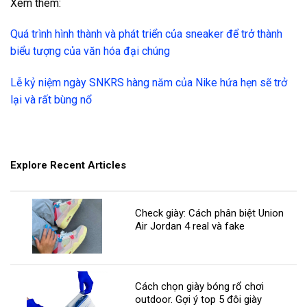
Xem thêm:
Quá trình hình thành và phát triển của sneaker để trở thành
biểu tượng của văn hóa đại chúng
Lễ kỷ niệm ngày SNKRS hàng năm của Nike hứa hẹn sẽ trở
lại và rất bùng nổ
Explore Recent Articles
Check giày: Cách phân biệt Union
Air Jordan 4 real và fake
Cách chọn giày bóng rổ chơi
outdoor. Gợi ý top 5 đôi giày