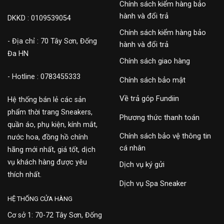
Chính sách kiểm hàng bảo
hành và đổi trả
DKKD : 0109539054
Chính sách kiểm hàng bảo
- Địa chỉ : 70 Tây Sơn, Đống
hành và đổi trả
Đa HN
Chính sách giao hàng
- Hotline : 0783455333
Chính sách bảo mật
Về trả góp Fundiin
Hệ thống bán lẻ các sản
phẩm thời trang Sneakers,
Phương thức thanh toán
quần áo, phụ kiện, kính mắt,
Chính sách bảo vệ thông tin
nước hoa, đồng hồ chính
cá nhân
hãng mới nhất, giá tốt, dịch
vụ khách hàng được yêu
Dịch vụ ký gửi
thích nhất.
Dịch vụ Spa Sneaker
HỆ THỐNG CỬA HÀNG
Cơ sở 1: 70-72 Tây Sơn, Đống