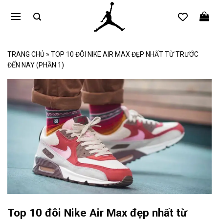
Bỏ
qua
nội
dung
TRANG CHỦ
»
TOP 10 ĐÔI NIKE AIR MAX ĐẸP NHẤT TỪ TRƯỚC
ĐẾN NAY (PHẦN 1)
Top 10 đôi Nike Air Max đẹp nhất từ