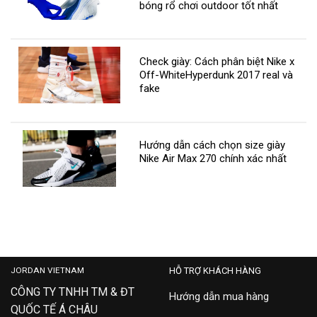
bóng rổ chơi outdoor tốt nhất
Check giày: Cách phân biệt Nike x
Off-WhiteHyperdunk 2017 real và
fake
Hướng dẫn cách chọn size giày
Nike Air Max 270 chính xác nhất
JORDAN VIETNAM
HỖ TRỢ KHÁCH HÀNG
CÔNG TY TNHH TM & ĐT
Hướng dẫn mua hàng
QUỐC TẾ Á CHÂU