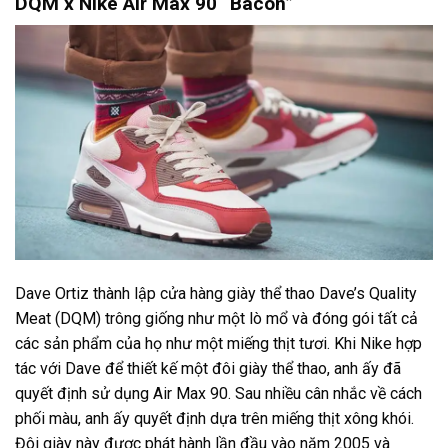
DQM x Nike Air Max 90 “Bacon”
Dave Ortiz thành lập cửa hàng giày thể thao Dave’s Quality
Meat (DQM) trông giống như một lò mổ và đóng gói tất cả
các sản phẩm của họ như một miếng thịt tươi. Khi Nike hợp
tác với Dave để thiết kế một đôi giày thể thao, anh ấy đã
quyết định sử dụng Air Max 90. Sau nhiều cân nhắc về cách
phối màu, anh ấy quyết định dựa trên miếng thịt xông khói.
Đôi giày này được phát hành lần đầu vào năm 2005 và