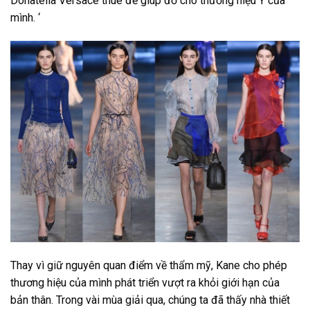
Donatella Versace thuê để giúp đỡ cho thương hiệu Ý của
mình. ‘
Thay vì giữ nguyên quan điểm về thẩm mỹ, Kane cho phép
thương hiệu của mình phát triển vượt ra khỏi giới hạn của
bản thân. Trong vài mùa giải qua, chúng ta đã thấy nhà thiết