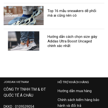
Top 16 mẫu sneaakers dễ phối
mà ai cũng nên có
Hướng dẫn cách chọn size giày
Adidas Ultra Boost Uncaged
chính xác nhất
JORDAN VIETNAM
HỖ TRỢ KHÁCH HÀNG
CÔNG TY TNHH TM & ĐT
Hướng dẫn mua hàng
QUỐC TẾ Á CHÂU
Chính sách kiểm hàng bảo
hành và đổi trả
DKKD : 0109539054