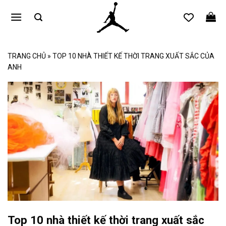
Bỏ
qua
nội
dung
TRANG CHỦ
»
TOP 10 NHÀ THIẾT KẾ THỜI TRANG XUẤT SẮC CỦA
ANH
Top 10 nhà thiết kế thời trang xuất sắc