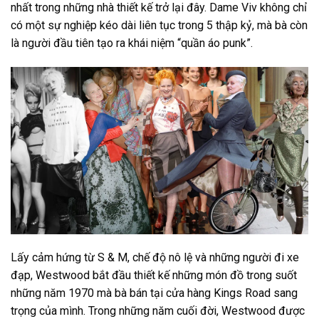
nhất trong những nhà thiết kế trở lại đây. Dame Viv không chỉ
có một sự nghiệp kéo dài liên tục trong 5 thập kỷ, mà bà còn
là người đầu tiên tạo ra khái niệm “quần áo punk”.
Lấy cảm hứng từ S & M, chế độ nô lệ và những người đi xe
đạp, Westwood bắt đầu thiết kế những món đồ trong suốt
những năm 1970 mà bà bán tại cửa hàng Kings Road sang
trọng của mình. Trong những năm cuối đời, Westwood được