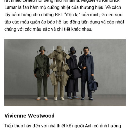
rất nhiều celleb nổi tiếng như Rihanna, Miguel và Kendrick
Lamar là fan hâm mộ cuồng nhiệt của thương hiệu. Về cách
lấy cảm hứng cho những BST “độc lạ” của mình, Green sưu
tập các mẫu quần áo bảo hộ lao động tiện dụng và cập nhật
chúng với các màu sắc và chi tiết khác nhau.
Vivienne Westwood
Tiếp theo hãy đến với nhà thiết kế người Anh có ảnh hưởng