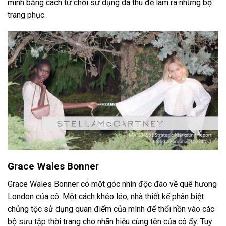
mình bằng cách từ chối sử dụng da thú để làm ra những bộ
trang phục.
Grace Wales Bonner
Grace Wales Bonner có một góc nhìn độc đáo về quê hương
London của cô. Một cách khéo léo, nhà thiết kế phân biệt
chủng tộc sử dụng quan điểm của mình để thổi hồn vào các
bộ sưu tập thời trang cho nhãn hiệu cùng tên của cô ấy. Tuy