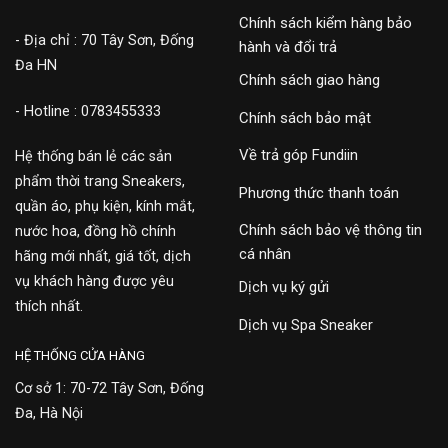
Chính sách kiểm hàng bảo
- Địa chỉ : 70 Tây Sơn, Đống
hành và đổi trả
Đa HN
Chính sách giao hàng
- Hotline : 0783455333
Chính sách bảo mật
Về trả góp Fundiin
Hệ thống bán lẻ các sản
phẩm thời trang Sneakers,
Phương thức thanh toán
quần áo, phụ kiện, kính mắt,
Chính sách bảo vệ thông tin
nước hoa, đồng hồ chính
cá nhân
hãng mới nhất, giá tốt, dịch
vụ khách hàng được yêu
Dịch vụ ký gửi
thích nhất.
Dịch vụ Spa Sneaker
HỆ THỐNG CỬA HÀNG
Cơ sở 1: 70-72 Tây Sơn, Đống
Đa, Hà Nội