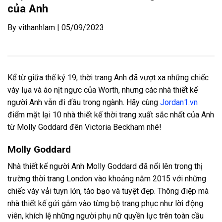
của Anh
By vithanhlam | 05/09/2023
Kể từ giữa thế kỷ 19, thời trang Anh đã vượt xa những chiếc
váy lụa và áo nịt ngực của Worth, nhưng các nhà thiết kế
người Anh vẫn đi đầu trong ngành. Hãy cùng
Jordan1.vn
điểm mặt lại 10 nhà thiết kế thời trang xuất sắc nhất của Anh
từ Molly Goddard đên Victoria Beckham nhé!
Molly Goddard
Nhà thiết kế người Anh Molly Goddard đã nổi lên trong thị
trường thời trang London vào khoảng năm 2015 với những
chiếc váy vải tuyn lớn, táo bạo và tuyệt đẹp. Thông điệp mà
nhà thiết kế gửi gắm vào từng bộ trang phục như lời động
viên, khích lệ những người phụ nữ quyền lực trên toàn cầu