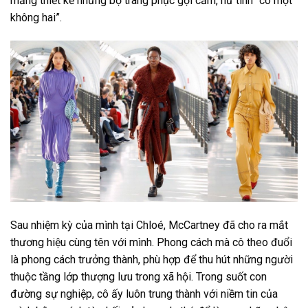
mảng thiết kế những bộ trang phục gợi cảm, nữ tính “có một
không hai”.
Sau nhiệm kỳ của mình tại Chloé, McCartney đã cho ra mắt
thương hiệu cùng tên với mình. Phong cách mà cô theo đuổi
là phong cách trưởng thành, phù hợp để thu hút những người
thuộc tầng lớp thượng lưu trong xã hội. Trong suốt con
đường sự nghiệp, cô ấy luôn trung thành với niềm tin của