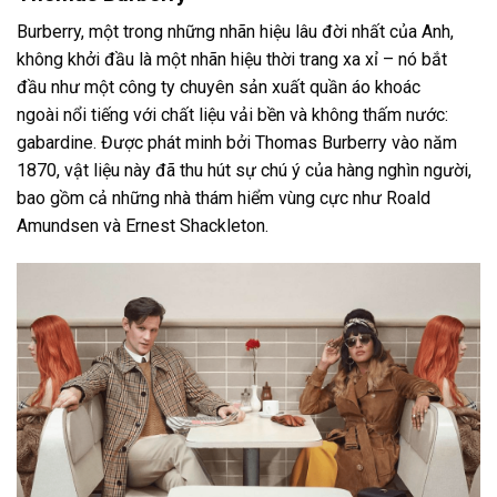
Burberry, một trong những nhãn hiệu lâu đời nhất của Anh,
không khởi đầu là một nhãn hiệu thời trang xa xỉ – nó bắt
đầu như một công ty chuyên sản xuất quần áo khoác
ngoài nổi tiếng với chất liệu vải bền và không thấm nước:
gabardine. Được phát minh bởi Thomas Burberry vào năm
1870, vật liệu này đã thu hút sự chú ý của hàng nghìn người,
bao gồm cả những nhà thám hiểm vùng cực như Roald
Amundsen và Ernest Shackleton.