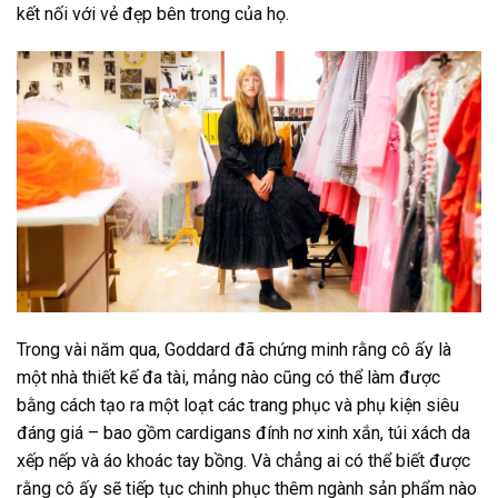
kết nối với vẻ đẹp bên trong của họ.
Trong vài năm qua, Goddard đã chứng minh rằng cô ấy là
một nhà thiết kế đa tài, mảng nào cũng có thể làm được
bằng cách tạo ra một loạt các trang phục và phụ kiện siêu
đáng giá – bao gồm cardigans đính nơ xinh xắn, túi xách da
xếp nếp và áo khoác tay bồng. Và chẳng ai có thể biết được
rằng cô ấy sẽ tiếp tục chinh phục thêm ngành sản phẩm nào