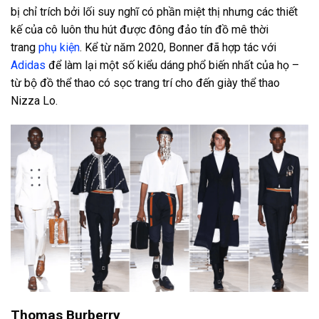
bị chỉ trích bởi lối suy nghĩ có phần miệt thị nhưng các thiết
kế của cô luôn thu hút được đông đảo tín đồ mê thời
trang
phụ kiện
. Kể từ năm 2020, Bonner đã hợp tác với
Adidas
để làm lại một số kiểu dáng phổ biến nhất của họ –
từ bộ đồ thể thao có sọc trang trí cho đến giày thể thao
Nizza Lo.
Thomas Burberry