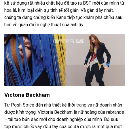
kế sử dụng rất nhiều chất liệu để tạo ra BST mới của mình từ
hoa lá, kim loại đến sự tinh tế tối giản. Và gần đây nhất,
chúng ta đang chứng kiến ​​Kane tiếp tục khám phá chiều sâu
hơn về quan điểm nghệ thuật của anh ấy.
Victoria Beckham
Từ Posh Spice đến nhà thiết kế thời trang và nữ doanh nhân
được kính trọng, Victoria Beckham là nữ hoàng của rebrands
– tái tạo bản sắc mới cho doanh nghiệp của mình. Bộ sưu
tập mười chiếc váy đầu tay của cô đã được ra mắt qua một