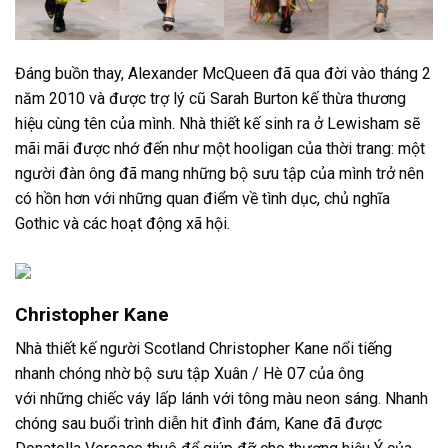
Đáng buồn thay, Alexander McQueen đã qua đời vào tháng 2
năm 2010 và được trợ lý cũ Sarah Burton kế thừa thương
hiệu cùng tên của mình. Nhà thiết kế sinh ra ở Lewisham sẽ
mãi mãi được nhớ đến như một hooligan của thời trang: một
người đàn ông đã mang những bộ sưu tập của mình trở nên
có hồn hơn với những quan điểm về tình dục, chủ nghĩa
Gothic và các hoạt động xã hội.
Christopher Kane
Nhà thiết kế người Scotland Christopher Kane nổi tiếng
nhanh chóng nhờ bộ sưu tập Xuân / Hè 07 của ông
với những chiếc váy lấp lánh với tông màu neon sáng. Nhanh
chóng sau buổi trình diễn hit đình đám, Kane đã được