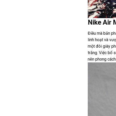
Nike Air 
Điều mà bản phá
linh hoạt và vư
một đôi giày ph
trắng. Việc bổ 
nên phong cách