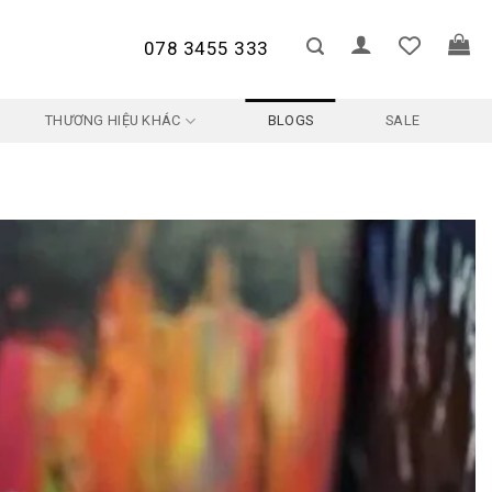
078 3455 333
THƯƠNG HIỆU KHÁC
BLOGS
SALE