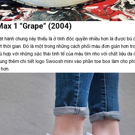
Max 1 “Grape” (2004)
t hành chung này thiếu là ở tính độc quyền nhiều hơn là được bù
ợt thời gian. Đó là một trong những cách phối màu đơn giản hơn tr
ù hợp với những sặc thái tinh tế của màu tím nho với chất liệu da
sung thêm chi tiết logo Swoosh mini vào phần toe box làm cho ph
 hơn.