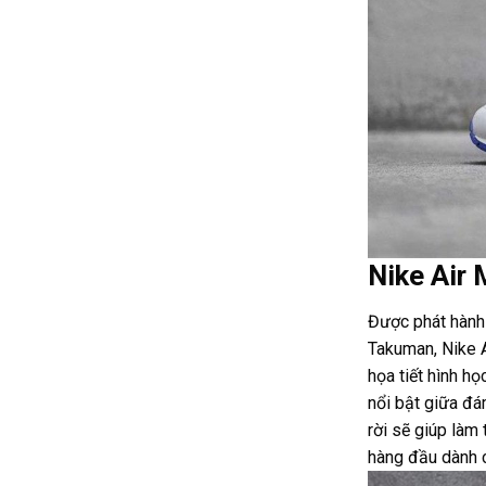
Nike Air
Được phát hành 
Takuman, Nike A
họa tiết hình h
nổi bật giữa đá
rời sẽ giúp làm
hàng đầu dành 