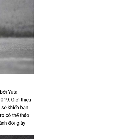
bởi Yuta
019. Giới thiệu
 sẽ khiến bạn
ro có thể tháo
ành đôi giày