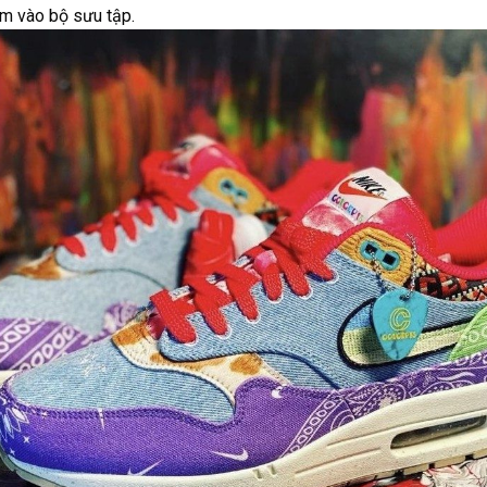
êm vào bộ sưu tập.