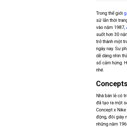
Trong thế giới
g
sử lẫn thời tran
vào năm 1987,
suốt hơn 30 năm 
trở thành một t
ngày nay. Sư ph
dễ dàng nhìn th
số cảm hứng. H
nhé.
Concepts
Nhà bán lẻ có t
đã tạo ra một s
Concept x Nike A
động, đôi giày 
những năm 1960 