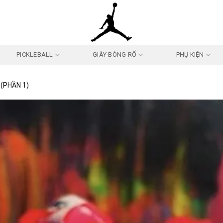
PICKLEBALL
GIÀY BÓNG RỔ
PHỤ KIỆN
 (PHẦN 1)