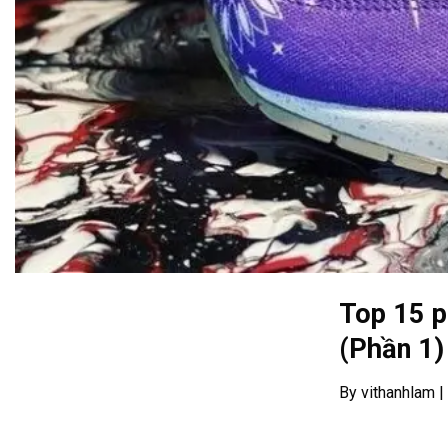
Top 15 p
(Phần 1)
By vithanhlam 