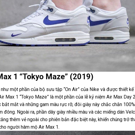
 Max 1 “Tokyo Maze” (2019)
như một phần của bộ sưu tập “On Air” của Nike và được thiết kế 
ir Max 1 “Tokyo Maze” là một phần của lễ kỷ niệm Air Max Day 2
ọc bắt mắt và những gam màu rực rỡ, đôi giày này chắc chắn 100%
m đông. Ngoài ra, phần dây giày nhiều màu và các miếng dán Velc
 tăng thêm vẻ ngoài cho phiên bản đặc biệt này, khiến chúng trở th
cho người hâm mộ Air Max 1.