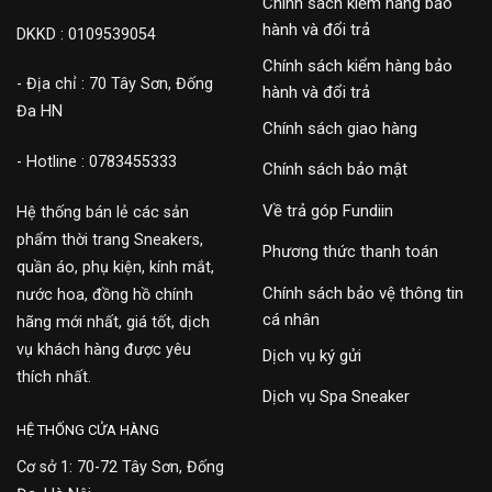
Chính sách kiểm hàng bảo
hành và đổi trả
DKKD : 0109539054
Chính sách kiểm hàng bảo
- Địa chỉ : 70 Tây Sơn, Đống
hành và đổi trả
Đa HN
Chính sách giao hàng
- Hotline : 0783455333
Chính sách bảo mật
Về trả góp Fundiin
Hệ thống bán lẻ các sản
phẩm thời trang Sneakers,
Phương thức thanh toán
quần áo, phụ kiện, kính mắt,
Chính sách bảo vệ thông tin
nước hoa, đồng hồ chính
cá nhân
hãng mới nhất, giá tốt, dịch
vụ khách hàng được yêu
Dịch vụ ký gửi
thích nhất.
Dịch vụ Spa Sneaker
HỆ THỐNG CỬA HÀNG
Cơ sở 1: 70-72 Tây Sơn, Đống