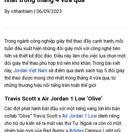
By vithanhlam | 06/09/2023
Trong ngành công nghiệp giày thể thao đầy cạnh tranh, mỗi
tuần đều xuất hiện những đôi giày mới với công nghệ tiên
tiến và thiết kế độc đáo. Điều này làm cho việc lựa chọn một
đôi giày thể thao phù hợp trở nên khó khăn. Trong bài viết
này,
Jordan Việt Nam
sẽ điểm qua danh sách top 5 đôi giày
thể thao được mong chờ nhất trong tháng 4 vừa qua, từ
những thương hiệu nổi tiếng trên toàn thế giới.
Travis Scott x Air Jordan 1 Low ‘Olive’
Các đợt phát hành bắt đầu với một tiếng vang lớn khi bản
collab “Olive” Travis Scott x
Air Jordan 1 Low
dành riêng
cho nữ dự kiến ​​sẽ ra mắt vào thứ Tư. Ngoài ra còn có một
phiên bản mới của Bad Bunny x
Adidas
Campus Light nổi