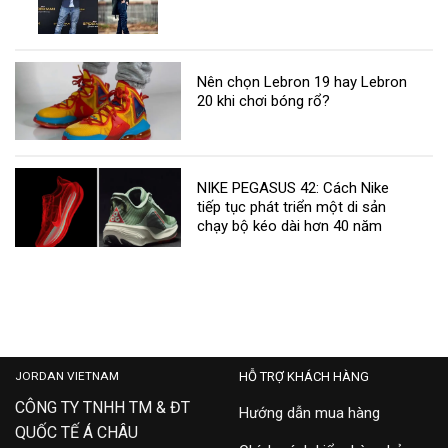
Nên chọn Lebron 19 hay Lebron
20 khi chơi bóng rổ?
NIKE PEGASUS 42: Cách Nike
tiếp tục phát triển một di sản
chạy bộ kéo dài hơn 40 năm
JORDAN VIETNAM
HỖ TRỢ KHÁCH HÀNG
CÔNG TY TNHH TM & ĐT
Hướng dẫn mua hàng
QUỐC TẾ Á CHÂU