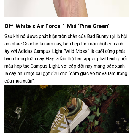
Off-White x Air Force 1 Mid ‘Pine Green’
Sau khi nó được phát hiện trên chân của Bad Bunny tại lễ hội
âm nhạc Coachella năm nay, bản hợp tác mới nhất của anh
ấy với Adidas Campus Light “Wild Moss” là cuối cùng phát
hành trong tuần này. Đây là lần thứ hai rapper phát hành phối
màu hợp tác Campus Light, với cặp đôi này mang sắc xanh
lá cây như một cái gật đầu cho “cảm giác vô tư và tâm trạng
của mùa xuân”.