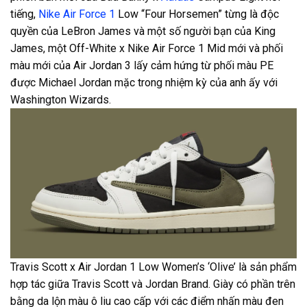
tiếng,
Nike Air Force 1
Low “Four Horsemen” từng là độc
quyền của LeBron James và một số người bạn của King
James, một Off-White x Nike Air Force 1 Mid mới và phối
màu mới của Air Jordan 3 lấy cảm hứng từ phối màu PE
được Michael Jordan mặc trong nhiệm kỳ của anh ấy với
Washington Wizards.
Travis Scott x Air Jordan 1 Low Women’s ‘Olive’ là sản phẩm
hợp tác giữa Travis Scott và Jordan Brand. Giày có phần trên
bằng da lộn màu ô liu cao cấp với các điểm nhấn màu đen