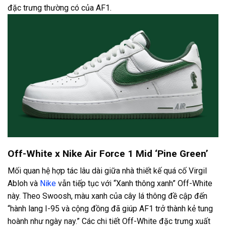
đặc trưng thường có của AF1.
Off-White x Nike Air Force 1 Mid ‘Pine Green’
Mối quan hệ hợp tác lâu dài giữa nhà thiết kế quá cố Virgil
Abloh và
Nike
vẫn tiếp tục với “Xanh thông xanh” Off-White
này. Theo Swoosh, màu xanh của cây lá thông đề cập đến
“hành lang I-95 và cộng đồng đã giúp AF1 trở thành kẻ tung
hoành như ngày nay.” Các chi tiết Off-White đặc trưng xuất