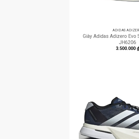
ADIDAS ADIZE
Giày Adidas Adizero Evo S
JH6206
3.500.000