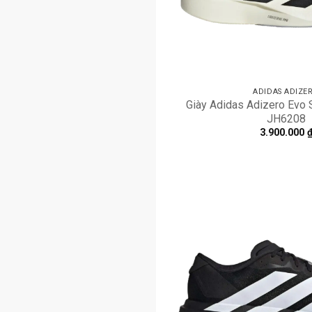
ADIDAS ADIZE
Giày Adidas Adizero Evo S
JH6208
3.900.000