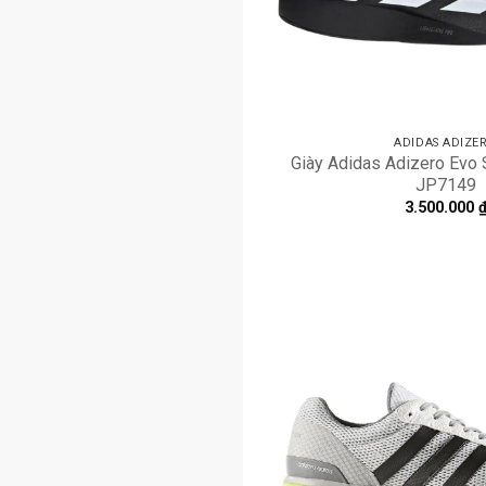
ADIDAS ADIZE
Giày Adidas Adizero Evo S
JP7149
3.500.000