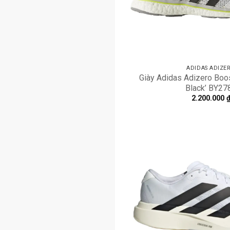
ADIDAS ADIZE
Giày Adidas Adizero Boos
Black’ BY27
2.200.000