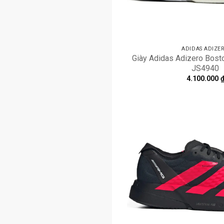
ADIDAS ADIZE
Giày Adidas Adizero Bosto
JS4940
4.100.000