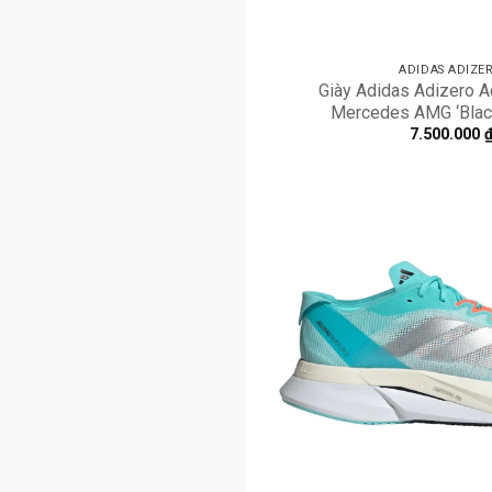
ADIDAS ADIZE
Giày Adidas Adizero A
Mercedes AMG ‘Blac
7.500.000