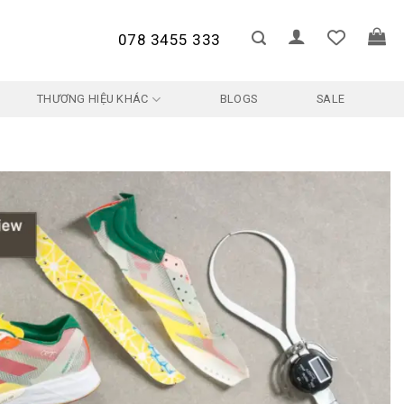
078 3455 333
THƯƠNG HIỆU KHÁC
BLOGS
SALE