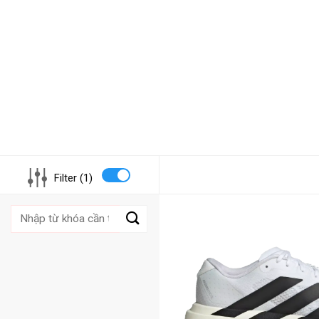
Filter (1)
Tìm
kiếm: