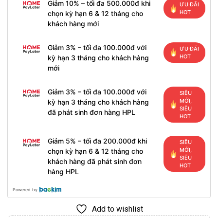
Giảm 10% – tối đa 500.000đ khi
ƯU ĐÃI
HOT
chọn kỳ hạn 6 & 12 tháng cho
khách hàng mới
Giảm 3% – tối đa 100.000đ với
ƯU ĐÃI
HOT
kỳ hạn 3 tháng cho khách hàng
mới
Giảm 3% – tối đa 100.000đ với
SIÊU
MỚI,
kỳ hạn 3 tháng cho khách hàng
SIÊU
đã phát sinh đơn hàng HPL
HOT
Giảm 5% – tối đa 200.000đ khi
SIÊU
MỚI,
chọn kỳ hạn 6 & 12 tháng cho
SIÊU
khách hàng đã phát sinh đơn
HOT
hàng HPL
Powered by
Add to wishlist