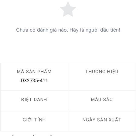
Chưa có đánh giá nào. Hãy là người đầu tiên!
MÃ SẢN PHẨM
THƯƠNG HIỆU
DX2735-411
BIỆT DANH
MÀU SẮC
GIỚI TÍNH
NGÀY SẢN XUẤT