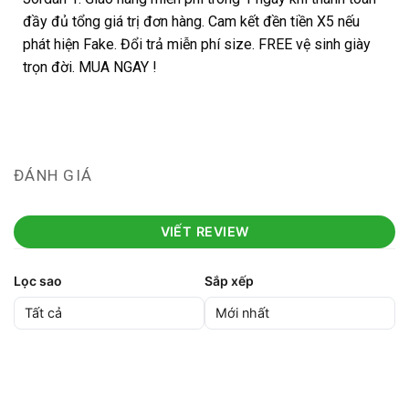
đầy đủ tổng giá trị đơn hàng. Cam kết đền tiền X5 nếu
phát hiện Fake. Đổi trả miễn phí size. FREE vệ sinh giày
trọn đời. MUA NGAY !
ĐÁNH GIÁ
VIẾT REVIEW
Lọc sao
Sắp xếp