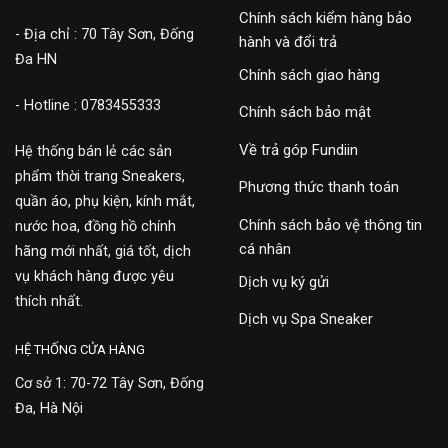
Chính sách kiểm hàng bảo
- Địa chỉ : 70 Tây Sơn, Đống
hành và đổi trả
Đa HN
Chính sách giao hàng
- Hotline : 0783455333
Chính sách bảo mật
Về trả góp Fundiin
Hệ thống bán lẻ các sản
phẩm thời trang Sneakers,
Phương thức thanh toán
quần áo, phụ kiện, kính mắt,
Chính sách bảo vệ thông tin
nước hoa, đồng hồ chính
cá nhân
hãng mới nhất, giá tốt, dịch
vụ khách hàng được yêu
Dịch vụ ký gửi
thích nhất.
Dịch vụ Spa Sneaker
HỆ THỐNG CỬA HÀNG
Cơ sở 1: 70-72 Tây Sơn, Đống
Đa, Hà Nội