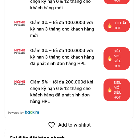
HOT
chọn kỳ hạn 6 & 12 tháng cho
khách hàng mới
Giảm 3% – tối đa 100.000đ với
ƯU ĐÃI
HOT
kỳ hạn 3 tháng cho khách hàng
mới
Giảm 3% – tối đa 100.000đ với
SIÊU
MỚI,
kỳ hạn 3 tháng cho khách hàng
SIÊU
đã phát sinh đơn hàng HPL
HOT
Giảm 5% – tối đa 200.000đ khi
SIÊU
MỚI,
chọn kỳ hạn 6 & 12 tháng cho
SIÊU
khách hàng đã phát sinh đơn
HOT
hàng HPL
Powered by
Add to wishlist