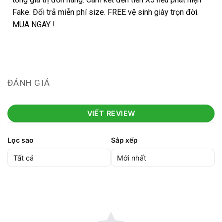
Fake. Đổi trả miễn phí size. FREE vệ sinh giày trọn đời.
MUA NGAY !
ĐÁNH GIÁ
VIẾT REVIEW
Lọc sao
Sắp xếp