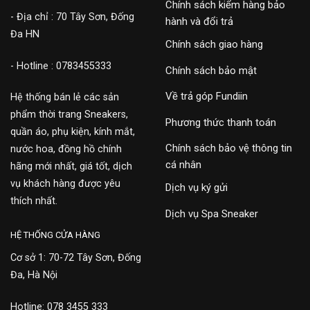
Chính sách kiểm hàng bảo
- Địa chỉ : 70 Tây Sơn, Đống
hành và đổi trả
Đa HN
Chính sách giao hàng
- Hotline : 0783455333
Chính sách bảo mật
Về trả góp Fundiin
Hệ thống bán lẻ các sản
phẩm thời trang Sneakers,
Phương thức thanh toán
quần áo, phụ kiện, kính mắt,
Chính sách bảo vệ thông tin
nước hoa, đồng hồ chính
cá nhân
hãng mới nhất, giá tốt, dịch
vụ khách hàng được yêu
Dịch vụ ký gửi
thích nhất.
Dịch vụ Spa Sneaker
HỆ THỐNG CỬA HÀNG
Cơ sở 1: 70-72 Tây Sơn, Đống
Đa, Hà Nội
Hotline: 078 3455 333