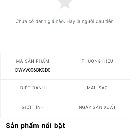
Chưa có đánh giá nào. Hãy là người đầu tiên!
MÃ SẢN PHẨM
THƯƠNG HIỆU
DWVV006BKGD0
BIỆT DANH
MÀU SẮC
GIỚI TÍNH
NGÀY SẢN XUẤT
Sản phẩm nổi bật