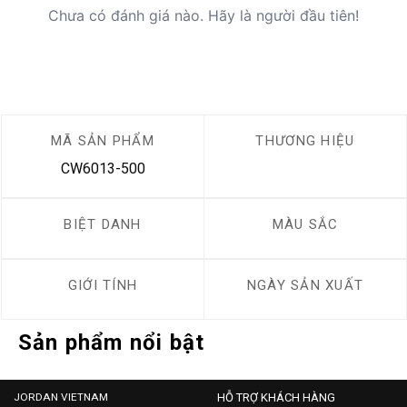
Chưa có đánh giá nào. Hãy là người đầu tiên!
MÃ SẢN PHẨM
THƯƠNG HIỆU
CW6013-500
BIỆT DANH
MÀU SẮC
GIỚI TÍNH
NGÀY SẢN XUẤT
Sản phẩm nổi bật
JORDAN VIETNAM
HỖ TRỢ KHÁCH HÀNG