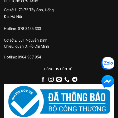
HỆ THỐNG CỬA HÀNG
Cơ sở 1: 70-72 Tây Sơn, Đống
Đa, Hà Nội
Hotline: 078 3455 333
Cơ sở 2: 561 Nguyễn Đình
Chiểu, quận 3, Hồ Chí Minh
Hotline: 0964 907 954
THÔNG TIN LIÊN HỆ