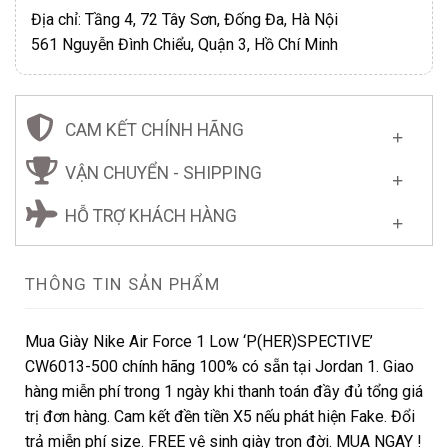
Địa chỉ: Tầng 4, 72 Tây Sơn, Đống Đa, Hà Nội
561 Nguyễn Đình Chiểu, Quận 3, Hồ Chí Minh
CAM KẾT CHÍNH HÃNG
VẬN CHUYỂN - SHIPPING
HỖ TRỢ KHÁCH HÀNG
THÔNG TIN SẢN PHẨM
Mua Giày Nike Air Force 1 Low ‘P(HER)SPECTIVE’
CW6013-500 chính hãng 100% có sẵn tại Jordan 1. Giao
hàng miễn phí trong 1 ngày khi thanh toán đầy đủ tổng giá
trị đơn hàng. Cam kết đền tiền X5 nếu phát hiện Fake. Đổi
trả miễn phí size. FREE vệ sinh giày trọn đời. MUA NGAY !