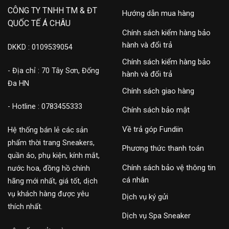
CÔNG TY TNHH TM & ĐT
Hướng dẫn mua hàng
QUỐC TẾ Á CHÂU
Chính sách kiểm hàng bảo
hành và đổi trả
DKKD : 0109539054
Chính sách kiểm hàng bảo
- Địa chỉ : 70 Tây Sơn, Đống
hành và đổi trả
Đa HN
Chính sách giao hàng
- Hotline : 0783455333
Chính sách bảo mật
Về trả góp Fundiin
Hệ thống bán lẻ các sản
phẩm thời trang Sneakers,
Phương thức thanh toán
quần áo, phụ kiện, kính mắt,
Chính sách bảo vệ thông tin
nước hoa, đồng hồ chính
cá nhân
hãng mới nhất, giá tốt, dịch
vụ khách hàng được yêu
Dịch vụ ký gửi
thích nhất.
Dịch vụ Spa Sneaker