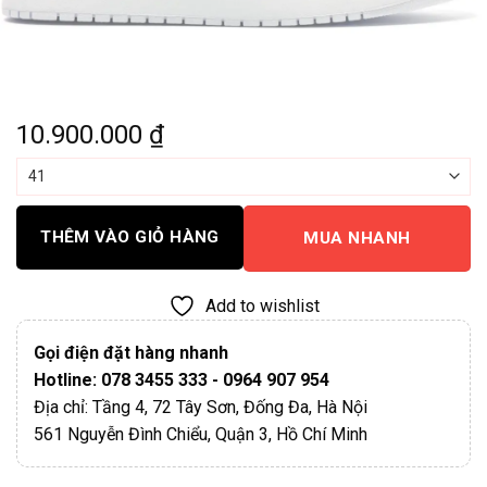
10.900.000
₫
THÊM VÀO GIỎ HÀNG
MUA NHANH
Add to wishlist
Gọi điện đặt hàng nhanh
Hotline: 078 3455 333 - 0964 907 954
Địa chỉ: Tầng 4, 72 Tây Sơn, Đống Đa, Hà Nội
561 Nguyễn Đình Chiểu, Quận 3, Hồ Chí Minh