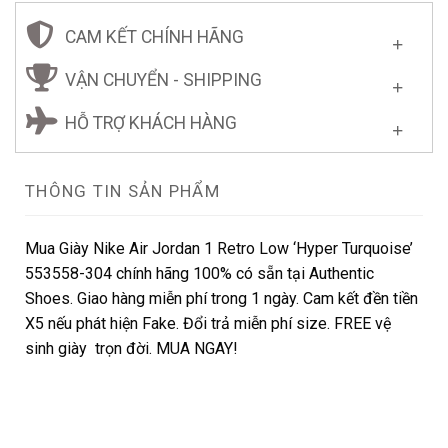
CAM KẾT CHÍNH HÃNG
VẬN CHUYỂN - SHIPPING
HỖ TRỢ KHÁCH HÀNG
THÔNG TIN SẢN PHẨM
Mua Giày Nike Air Jordan 1 Retro Low ‘Hyper Turquoise’
553558-304 chính hãng 100% có sẵn tại Authentic
Shoes. Giao hàng miễn phí trong 1 ngày. Cam kết đền tiền
X5 nếu phát hiện Fake. Đổi trả miễn phí size. FREE vệ
sinh giày trọn đời. MUA NGAY!