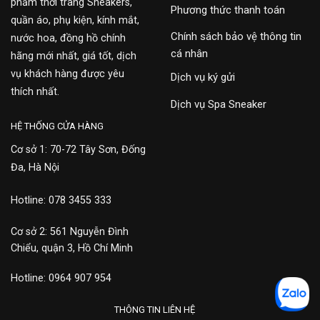
phẩm thời trang Sneakers,
Phương thức thanh toán
quần áo, phụ kiện, kính mắt,
Chính sách bảo vệ thông tin
nước hoa, đồng hồ chính
cá nhân
hãng mới nhất, giá tốt, dịch
vụ khách hàng được yêu
Dịch vụ ký gửi
thích nhất.
Dịch vụ Spa Sneaker
HỆ THỐNG CỬA HÀNG
Cơ sở 1: 70-72 Tây Sơn, Đống
Đa, Hà Nội
Hotline: 078 3455 333
Cơ sở 2: 561 Nguyễn Đình
Chiểu, quận 3, Hồ Chí Minh
Hotline: 0964 907 954
THÔNG TIN LIÊN HỆ