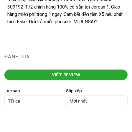
309192-172 chính hãng 100% có sẵn tại Jordan 1. Giao
hàng miễn phí trong 1 ngày. Cam kết đền tiền X5 nếu phát
hiện Fake. Đổi trả miễn phí size. MUA NGAY!
ĐÁNH GIÁ
VIẾT REVIEW
Lọc sao
Sắp xếp