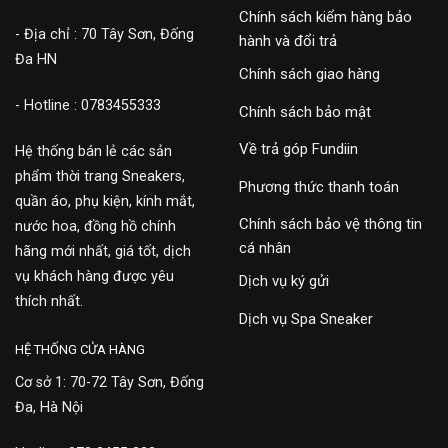
Chính sách kiểm hàng bảo
- Địa chỉ : 70 Tây Sơn, Đống
hành và đổi trả
Đa HN
Chính sách giao hàng
- Hotline : 0783455333
Chính sách bảo mật
Về trả góp Fundiin
Hệ thống bán lẻ các sản
phẩm thời trang Sneakers,
Phương thức thanh toán
quần áo, phụ kiện, kính mắt,
Chính sách bảo vệ thông tin
nước hoa, đồng hồ chính
cá nhân
hãng mới nhất, giá tốt, dịch
vụ khách hàng được yêu
Dịch vụ ký gửi
thích nhất.
Dịch vụ Spa Sneaker
HỆ THỐNG CỬA HÀNG
Cơ sở 1: 70-72 Tây Sơn, Đống
Đa, Hà Nội