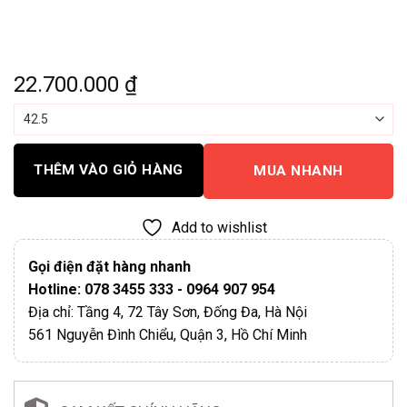
22.700.000
₫
THÊM VÀO GIỎ HÀNG
MUA NHANH
Add to wishlist
Gọi điện đặt hàng nhanh
Hotline: 078 3455 333 - 0964 907 954
Địa chỉ: Tầng 4, 72 Tây Sơn, Đống Đa, Hà Nội
561 Nguyễn Đình Chiểu, Quận 3, Hồ Chí Minh