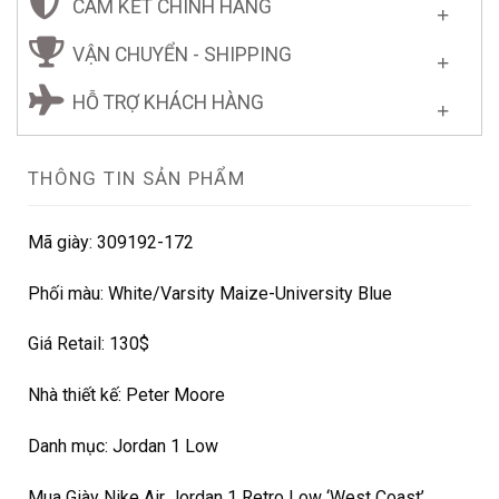
CAM KẾT CHÍNH HÃNG
VẬN CHUYỂN - SHIPPING
HỖ TRỢ KHÁCH HÀNG
THÔNG TIN SẢN PHẨM
Mã giày: 309192-172
Phối màu: White/Varsity Maize-University Blue
Giá Retail: 130$
Nhà thiết kế: Peter Moore
Danh mục: Jordan 1 Low
Mua Giày Nike Air Jordan 1 Retro Low ‘West Coast’