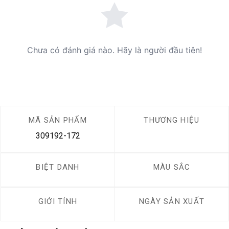
Chưa có đánh giá nào. Hãy là người đầu tiên!
MÃ SẢN PHẨM
THƯƠNG HIỆU
309192-172
BIỆT DANH
MÀU SẮC
GIỚI TÍNH
NGÀY SẢN XUẤT