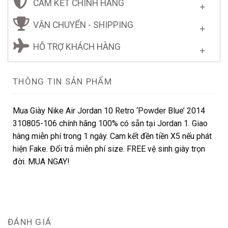
CAM KẾT CHÍNH HÃNG
VẬN CHUYỂN - SHIPPING
HỖ TRỢ KHÁCH HÀNG
THÔNG TIN SẢN PHẨM
Mua Giày Nike Air Jordan 10 Retro ‘Powder Blue’ 2014
310805-106 chính hãng 100% có sẵn tại Jordan 1. Giao
hàng miễn phí trong 1 ngày. Cam kết đền tiền X5 nếu phát
hiện Fake. Đổi trả miễn phí size. FREE vệ sinh giày trọn
đời. MUA NGAY!
ĐÁNH GIÁ