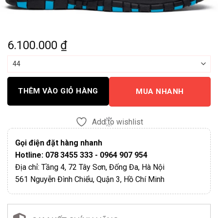
6.100.000
₫
THÊM VÀO GIỎ HÀNG
MUA NHANH
Add to wishlist
Gọi điện đặt hàng nhanh
Hotline: 078 3455 333 - 0964 907 954
Địa chỉ: Tầng 4, 72 Tây Sơn, Đống Đa, Hà Nội
561 Nguyễn Đình Chiểu, Quận 3, Hồ Chí Minh