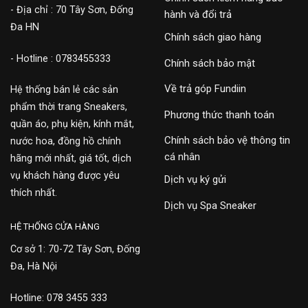
- Địa chỉ : 70 Tây Sơn, Đống
hành và đổi trả
Đa HN
Chính sách giao hàng
- Hotline : 0783455333
Chính sách bảo mật
Về trả góp Fundiin
Hệ thống bán lẻ các sản
phẩm thời trang Sneakers,
Phương thức thanh toán
quần áo, phụ kiện, kính mắt,
Chính sách bảo vệ thông tin
nước hoa, đồng hồ chính
cá nhân
hãng mới nhất, giá tốt, dịch
vụ khách hàng được yêu
Dịch vụ ký gửi
thích nhất.
Dịch vụ Spa Sneaker
HỆ THỐNG CỬA HÀNG
Cơ sở 1: 70-72 Tây Sơn, Đống
Đa, Hà Nội
Hotline: 078 3455 333