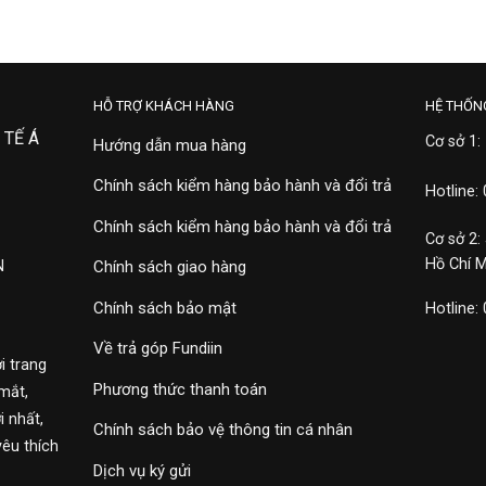
HỖ TRỢ KHÁCH HÀNG
HỆ THỐN
 TẾ Á
Cơ sở 1:
Hướng dẫn mua hàng
Chính sách kiểm hàng bảo hành và đổi trả
Hotline:
Chính sách kiểm hàng bảo hành và đổi trả
Cơ sở 2:
Hồ Chí 
N
Chính sách giao hàng
Chính sách bảo mật
Hotline:
Về trả góp Fundiin
i trang
Phương thức thanh toán
mắt,
 nhất,
Chính sách bảo vệ thông tin cá nhân
yêu thích
Dịch vụ ký gửi