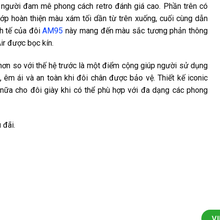
 người đam mê phong cách retro đánh giá cao. Phần trên có
ớp hoàn thiện màu xám tối dần từ trên xuống, cuối cùng dẫn
h tế của đôi
AM95
này mang đến màu sắc tương phản thông
ir được bọc kín.
ơn so với thế hệ trước là một điểm cộng giúp người sử dụng
êm ái và an toàn khi đôi chân được bảo vệ. Thiết kế iconic
ữa cho đôi giày khi có thể phù hợp với đa dạng các phong
 đãi.
V