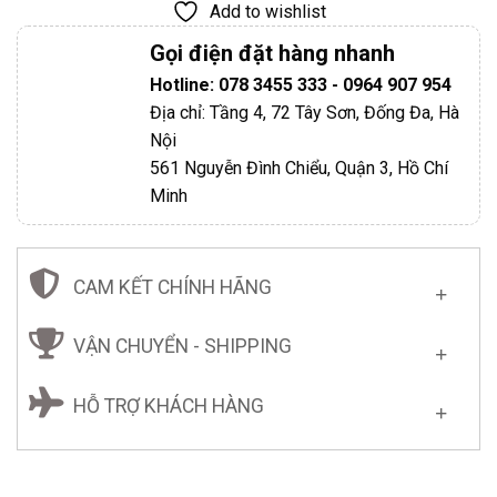
Add to wishlist
Gọi điện đặt hàng nhanh
Hotline: 078 3455 333 - 0964 907 954
Địa chỉ: Tầng 4, 72 Tây Sơn, Đống Đa, Hà
Nội
561 Nguyễn Đình Chiểu, Quận 3, Hồ Chí
Minh
CAM KẾT CHÍNH HÃNG
VẬN CHUYỂN - SHIPPING
HỖ TRỢ KHÁCH HÀNG