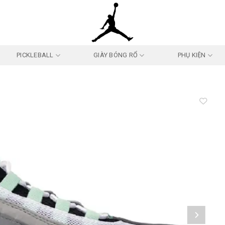
PICKLEBALL
GIÀY BÓNG RỔ
PHỤ KIỆN
Add to
wishlist