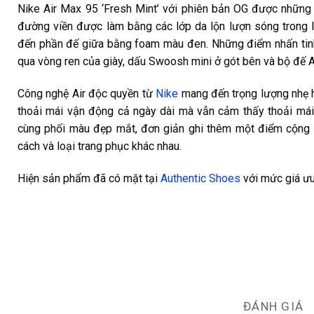
Nike Air Max 95 ‘Fresh Mint’ với phiên bản OG được những
đường viền được làm bằng các lớp da lộn lượn sóng trong l
đến phần đế giữa bằng foam màu đen. Những điểm nhấn tin
qua vòng ren của giày, dấu Swoosh mini ở gót bên và bộ đế A
Công nghệ Air độc quyền từ
Nike
mang đến trọng lượng nhẹ h
thoải mái vận động cả ngày dài mà vẫn cảm thấy thoải mái, 
cùng phối màu đẹp mắt, đơn giản ghi thêm một điểm cộng n
cách và loại trang phục khác nhau.
Hiện sản phẩm đã có mặt tại
Authentic Shoes
với mức giá ưu
ĐÁNH GIÁ