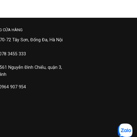
G CỬA HÀNG
 70-72 Tây Sơn, Đống Đa, Hà Nội
 078 3455 333
 561 Nguyễn Đình Chiểu, quận 3,
Minh
 0964 907 954