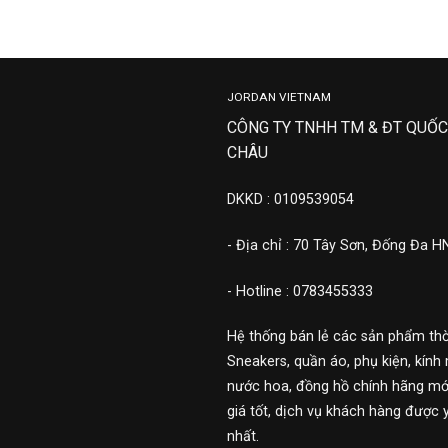
JORDAN VIETNAM
CÔNG TY TNHH TM & ĐT QUỐC
CHÂU
DKKD : 0109539054
- Địa chỉ : 70 Tây Sơn, Đống Đa H
- Hotline : 0783455333
Hệ thống bán lẻ các sản phẩm thờ
Sneakers, quần áo, phụ kiện, kính 
nước hoa, đồng hồ chính hãng mới
giá tốt, dịch vụ khách hàng được 
nhất.