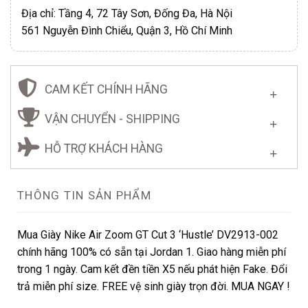
Địa chỉ: Tầng 4, 72 Tây Sơn, Đống Đa, Hà Nội
561 Nguyễn Đình Chiểu, Quận 3, Hồ Chí Minh
CAM KẾT CHÍNH HÃNG
VẬN CHUYỂN - SHIPPING
HỖ TRỢ KHÁCH HÀNG
THÔNG TIN SẢN PHẨM
Mua Giày Nike Air Zoom GT Cut 3 ‘Hustle’ DV2913-002
chính hãng 100% có sẵn tại Jordan 1. Giao hàng miễn phí
trong 1 ngày. Cam kết đền tiền X5 nếu phát hiện Fake. Đổi
trả miễn phí size. FREE vệ sinh giày trọn đời. MUA NGAY !