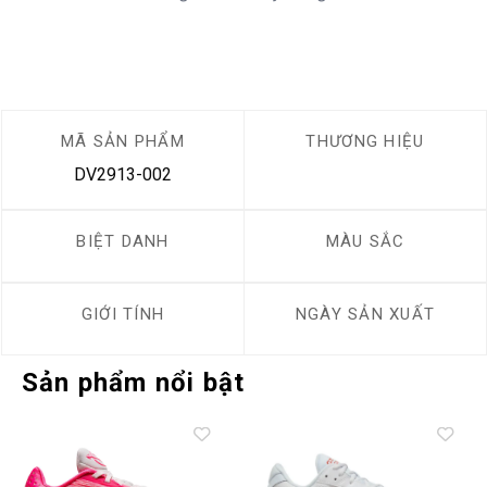
MÃ SẢN PHẨM
THƯƠNG HIỆU
DV2913-002
BIỆT DANH
MÀU SẮC
GIỚI TÍNH
NGÀY SẢN XUẤT
Sản phẩm nổi bật