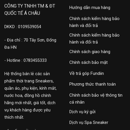
CÔNG TY TNHH TM & ĐT
Hướng dẫn mua hàng
QUỐC TẾ Á CHÂU
Chính sách kiểm hàng bảo
hành và đổi trả
DKKD : 0109539054
Chính sách kiểm hàng bảo
- Địa chỉ : 70 Tây Sơn, Đống
hành và đổi trả
Đa HN
Chính sách giao hàng
- Hotline : 0783455333
Chính sách bảo mật
Về trả góp Fundiin
Hệ thống bán lẻ các sản
phẩm thời trang Sneakers,
Phương thức thanh toán
quần áo, phụ kiện, kính mắt,
Chính sách bảo vệ thông tin
nước hoa, đồng hồ chính
cá nhân
hãng mới nhất, giá tốt, dịch
vụ khách hàng được yêu
Dịch vụ ký gửi
thích nhất.
Dịch vụ Spa Sneaker