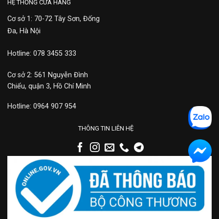
HỆ THỐNG CỬA HÀNG
Cơ sở 1: 70-72 Tây Sơn, Đống
Đa, Hà Nội
Hotline: 078 3455 333
Cơ sở 2: 561 Nguyễn Đình
Chiểu, quận 3, Hồ Chí Minh
Hotline: 0964 907 954
THÔNG TIN LIÊN HỆ