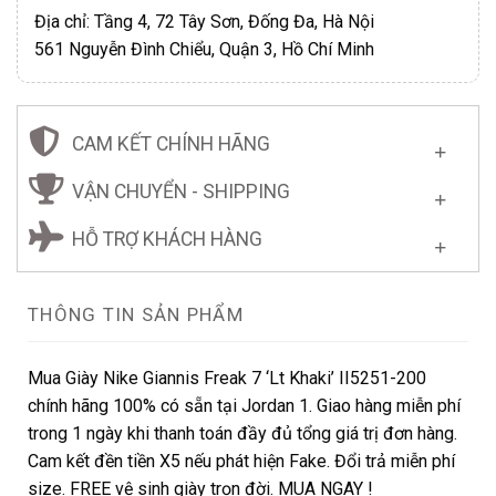
Địa chỉ: Tầng 4, 72 Tây Sơn, Đống Đa, Hà Nội
561 Nguyễn Đình Chiểu, Quận 3, Hồ Chí Minh
CAM KẾT CHÍNH HÃNG
VẬN CHUYỂN - SHIPPING
HỖ TRỢ KHÁCH HÀNG
THÔNG TIN SẢN PHẨM
Mua Giày Nike Giannis Freak 7 ‘Lt Khaki’ II5251-200
chính hãng 100% có sẵn tại Jordan 1. Giao hàng miễn phí
trong 1 ngày khi thanh toán đầy đủ tổng giá trị đơn hàng.
Cam kết đền tiền X5 nếu phát hiện Fake. Đổi trả miễn phí
size. FREE vệ sinh giày trọn đời. MUA NGAY !