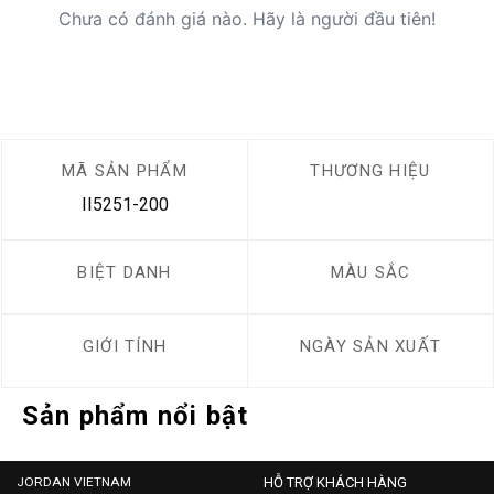
Chưa có đánh giá nào. Hãy là người đầu tiên!
MÃ SẢN PHẨM
THƯƠNG HIỆU
II5251-200
BIỆT DANH
MÀU SẮC
GIỚI TÍNH
NGÀY SẢN XUẤT
Sản phẩm nổi bật
JORDAN VIETNAM
HỖ TRỢ KHÁCH HÀNG