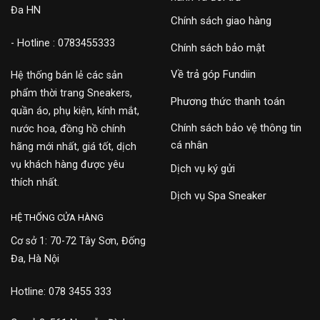
Đa HN
Chính sách giao hàng
- Hotline : 0783455333
Chính sách bảo mật
Về trả góp Fundiin
Hệ thống bán lẻ các sản
phẩm thời trang Sneakers,
Phương thức thanh toán
quần áo, phụ kiện, kính mắt,
Chính sách bảo vệ thông tin
nước hoa, đồng hồ chính
cá nhân
hãng mới nhất, giá tốt, dịch
vụ khách hàng được yêu
Dịch vụ ký gửi
thích nhất.
Dịch vụ Spa Sneaker
HỆ THỐNG CỬA HÀNG
Cơ sở 1: 70-72 Tây Sơn, Đống
Đa, Hà Nội
Hotline: 078 3455 333