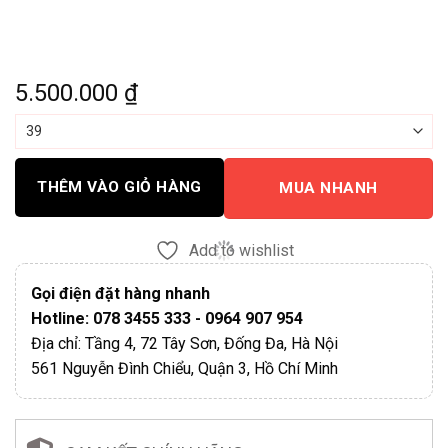
5.500.000
₫
THÊM VÀO GIỎ HÀNG
MUA NHANH
Add to wishlist
Gọi điện đặt hàng nhanh
Hotline: 078 3455 333 - 0964 907 954
Địa chỉ: Tầng 4, 72 Tây Sơn, Đống Đa, Hà Nội
561 Nguyễn Đình Chiểu, Quận 3, Hồ Chí Minh