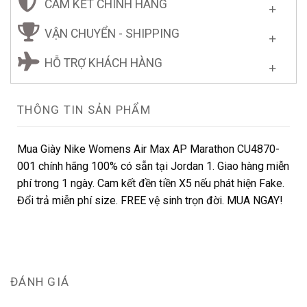
CAM KẾT CHÍNH HÃNG
VẬN CHUYỂN - SHIPPING
HỖ TRỢ KHÁCH HÀNG
THÔNG TIN SẢN PHẨM
Mua Giày Nike Womens Air Max AP Marathon CU4870-
001 chính hãng 100% có sẵn tại Jordan 1. Giao hàng miễn
phí trong 1 ngày. Cam kết đền tiền X5 nếu phát hiện Fake.
Đổi trả miễn phí size. FREE vệ sinh trọn đời. MUA NGAY!
ĐÁNH GIÁ