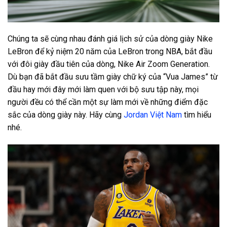
Chúng ta sẽ cùng nhau đánh giá lịch sử của dòng giày Nike
LeBron để kỷ niệm 20 năm của LeBron trong NBA, bắt đầu
với đôi giày đầu tiên của dòng, Nike Air Zoom Generation.
Dù bạn đã bắt đầu sưu tầm giày chữ ký của “Vua James” từ
đầu hay mới đây mới làm quen với bộ sưu tập này, mọi
người đều có thể cần một sự làm mới về những điểm đặc
sắc của dòng giày này. Hãy cùng
Jordan Việt Nam
tìm hiểu
nhé.