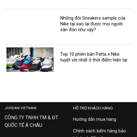
Những đôi Sneakers sample của
Nike tại sao lại được mọi người
săn đón như vậy?
Top 10 phiên bản Patta x Nike
tuyệt vời nhất ở thời điểm hiện tại
JORDAN VIETNAM
HỖ TRỢ KHÁCH HÀNG
CÔNG TY TNHH TM & ĐT
Hướng dẫn mua hàng
QUỐC TẾ Á CHÂU
Chính sách kiểm hàng bảo