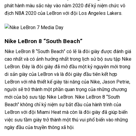
phát hành màu sắc này vào năm 2020 để kỷ niệm chức vô
địch NBA 2020 của LeBron với đội Los Angeles Lakers.
Nike LeBron 8 “South Beach”
Nike LeBron 8 “South Beach” có lẽ là đôi giày được đánh giá
cao nhất và có ảnh hưởng nhất trong lịch sử bộ sưu tập Nike
LeBron. Đây là đôi giày đã mở đầu một kỷ nguyên mới trong
di sản giày của LeBron và là đôi giày đầu tiên kết hợp
LeBron với nhà thiết kế giày tài năng của Nike, Jason Petrie,
người sẽ trở thành một phần quan trọng của những chương
mới của bộ sưu tập Nike LeBron. Nike LeBron 8 “South
Beach” không chỉ kỷ niệm sự bắt đầu của hành trình của
LeBron với đội Miami Heat mà còn là đôi giày đã giúp biến
việc sưu tầm giày trở thành một thú vui phổ biến vào những
ngày đầu của truyền thông xã hội.