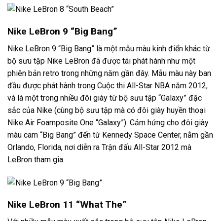
Nike LeBron 9 “Big Bang”
Nike LeBron 9 “Big Bang” là một mẫu màu kinh điển khác từ
bộ sưu tập Nike LeBron đã được tái phát hành như một
phiên bản retro trong những năm gần đây. Mẫu màu này ban
đầu được phát hành trong Cuộc thi All-Star NBA năm 2012,
và là một trong nhiều đôi giày từ bộ sưu tập “Galaxy” đặc
sắc của Nike (cùng bộ sưu tập mà có đôi giày huyền thoại
Nike Air Foamposite One “Galaxy”). Cảm hứng cho đôi giày
màu cam “Big Bang” đến từ Kennedy Space Center, nằm gần
Orlando, Florida, nơi diễn ra Trận đấu All-Star 2012 mà
LeBron tham gia.
Nike LeBron 11 “What The”