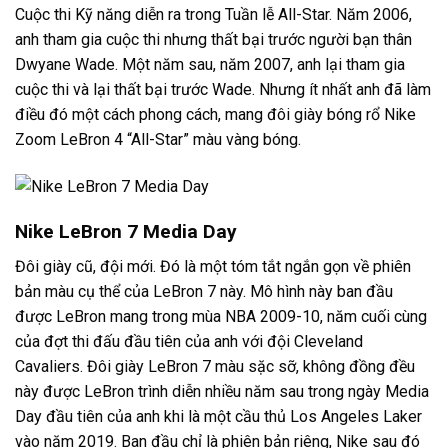
Cuộc thi Kỹ năng diễn ra trong Tuần lễ All-Star. Năm 2006,
anh tham gia cuộc thi nhưng thất bại trước người bạn thân
Dwyane Wade. Một năm sau, năm 2007, anh lại tham gia
cuộc thi và lại thất bại trước Wade. Nhưng ít nhất anh đã làm
điều đó một cách phong cách, mang đôi giày bóng rổ Nike
Zoom LeBron 4 “All-Star” màu vàng bóng.
Nike LeBron 7 Media Day
Đôi giày cũ, đội mới. Đó là một tóm tắt ngắn gọn về phiên
bản màu cụ thể của LeBron 7 này. Mô hình này ban đầu
được LeBron mang trong mùa NBA 2009-10, năm cuối cùng
của đợt thi đấu đầu tiên của anh với đội Cleveland
Cavaliers. Đôi giày LeBron 7 màu sặc sỡ, không đồng đều
này được LeBron trình diễn nhiều năm sau trong ngày Media
Day đầu tiên của anh khi là một cầu thủ Los Angeles Laker
vào năm 2019. Ban đầu chỉ là phiên bản riêng, Nike sau đó