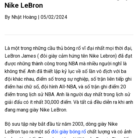
Nike LeBron
By Nhật Hoàng | 05/02/2024
Là một trong những cầu thủ bóng rổ vĩ đại nhất mọi thời đại,
LeBron James ( đôi giày cảm hứng tên Nike Lebron) đã đạt
được những thành công trong NBA mà nhiều người nghĩ là
không thể. Anh đã thiết lập kỷ lục về số lần vô địch với ba
đội khác nhau, điểm số trong sự nghiệp, số trận liên tiếp ghi
điểm hai chữ số, đội hình All-NBA, và số trận ghi điểm 20
điểm trong lịch sử NBA. Anh là người duy nhất trong lịch sử
giải đấu có ít nhất 30,000 điểm. Và tất cả đều diễn ra khi anh
đang mang giày Nike LeBron.
Bộ sưu tập này bắt đầu từ năm 2003, dòng giày Nike
LeBron tạo ra một số
đôi giày bóng rổ
chất lượng và có ảnh