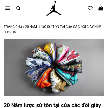
Bỏ
qua
nội
dung
TRANG CHỦ
»
20 NĂM LƯỢC SỬ TỒN TẠI CỦA CÁC ĐÔI GIÀY NIKE
LEBRON
20 Năm lược sử tồn tại của các đôi giày