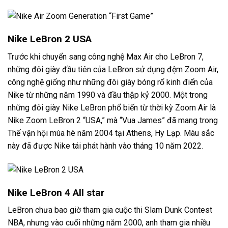
Nike LeBron 2 USA
Trước khi chuyển sang công nghệ Max Air cho LeBron 7,
những đôi giày đầu tiên của LeBron sử dụng đệm Zoom Air,
công nghệ giống như những đôi giày bóng rổ kinh điển của
Nike từ những năm 1990 và đầu thập kỷ 2000. Một trong
những đôi giày Nike LeBron phổ biến từ thời kỳ Zoom Air là
Nike Zoom LeBron 2 “USA,” mà “Vua James” đã mang trong
Thế vận hội mùa hè năm 2004 tại Athens, Hy Lạp. Màu sắc
này đã được Nike tái phát hành vào tháng 10 năm 2022.
Nike LeBron 4 All star
LeBron chưa bao giờ tham gia cuộc thi Slam Dunk Contest
NBA, nhưng vào cuối những năm 2000, anh tham gia nhiều