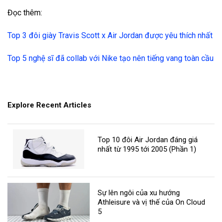
Đọc thêm:
Top 3 đôi giày Travis Scott x Air Jordan được yêu thích nhất
Top 5 nghệ sĩ đã collab với Nike tạo nên tiếng vang toàn cầu
Explore Recent Articles
Top 10 đôi Air Jordan đáng giá
nhất từ 1995 tới 2005 (Phần 1)
Sự lên ngôi của xu hướng
Athleisure và vị thế của On Cloud
5