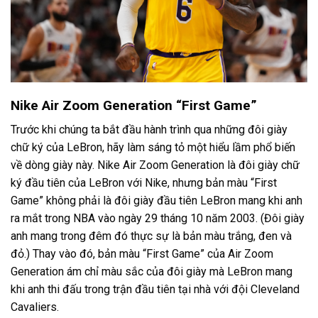
Nike Air Zoom Generation “First Game”
Trước khi chúng ta bắt đầu hành trình qua những đôi giày
chữ ký của LeBron, hãy làm sáng tỏ một hiểu lầm phổ biến
về dòng giày này. Nike Air Zoom Generation là đôi giày chữ
ký đầu tiên của LeBron với Nike, nhưng bản màu “First
Game” không phải là đôi giày đầu tiên LeBron mang khi anh
ra mắt trong NBA vào ngày 29 tháng 10 năm 2003. (Đôi giày
anh mang trong đêm đó thực sự là bản màu trắng, đen và
đỏ.) Thay vào đó, bản màu “First Game” của Air Zoom
Generation ám chỉ màu sắc của đôi giày mà LeBron mang
khi anh thi đấu trong trận đầu tiên tại nhà với đội Cleveland
Cavaliers.