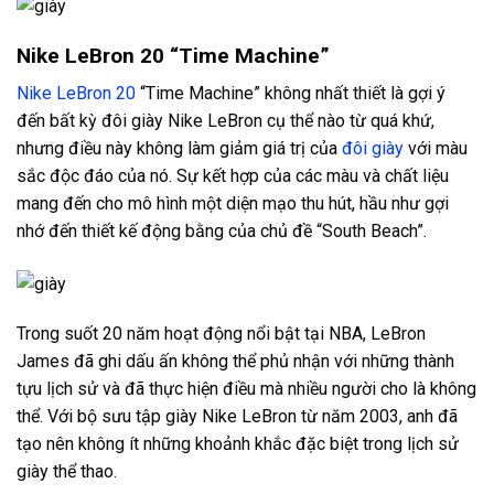
Nike LeBron 20 “Time Machine”
Nike LeBron 20
“Time Machine” không nhất thiết là gợi ý
đến bất kỳ đôi giày Nike LeBron cụ thể nào từ quá khứ,
nhưng điều này không làm giảm giá trị của
đôi giày
với màu
sắc độc đáo của nó. Sự kết hợp của các màu và chất liệu
mang đến cho mô hình một diện mạo thu hút, hầu như gợi
nhớ đến thiết kế động bằng của chủ đề “South Beach”.
Trong suốt 20 năm hoạt động nổi bật tại NBA, LeBron
James đã ghi dấu ấn không thể phủ nhận với những thành
tựu lịch sử và đã thực hiện điều mà nhiều người cho là không
thể. Với bộ sưu tập giày Nike LeBron từ năm 2003, anh đã
tạo nên không ít những khoảnh khắc đặc biệt trong lịch sử
giày thể thao.