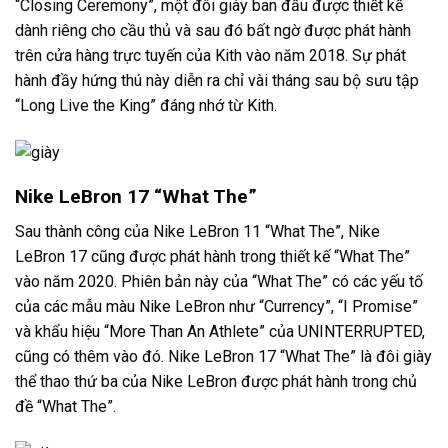
“Closing Ceremony”, một đôi giày ban đầu được thiết kế
dành riêng cho cầu thủ và sau đó bất ngờ được phát hành
trên cửa hàng trực tuyến của Kith vào năm 2018. Sự phát
hành đầy hứng thú này diễn ra chỉ vài tháng sau bộ sưu tập
“Long Live the King” đáng nhớ từ Kith.
Nike LeBron 17 “What The”
Sau thành công của Nike LeBron 11 “What The”, Nike
LeBron 17 cũng được phát hành trong thiết kế “What The”
vào năm 2020. Phiên bản này của “What The” có các yếu tố
của các mẫu màu Nike LeBron như “Currency”, “I Promise”
và khẩu hiệu “More Than An Athlete” của UNINTERRUPTED,
cũng có thêm vào đó. Nike LeBron 17 “What The” là đôi giày
thể thao thứ ba của Nike LeBron được phát hành trong chủ
đề “What The”.