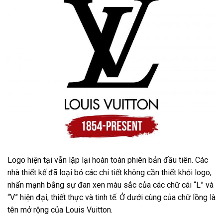
Logo hiện tại vẫn lặp lại hoàn toàn phiên bản đầu tiên. Các
nhà thiết kế đã loại bỏ các chi tiết không cần thiết khỏi logo,
nhấn mạnh bằng sự đan xen màu sắc của các chữ cái “L” và
“V” hiện đại, thiết thực và tinh tế. Ở dưới cùng của chữ lồng là
tên mở rộng của Louis Vuitton.