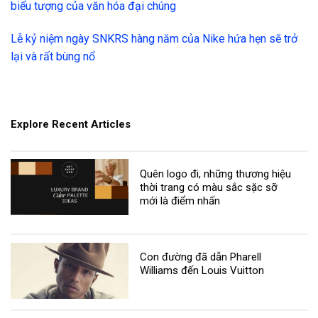
biểu tượng của văn hóa đại chúng
Lễ kỷ niệm ngày SNKRS hàng năm của Nike hứa hẹn sẽ trở
lại và rất bùng nổ
Explore Recent Articles
Quên logo đi, những thương hiệu
thời trang có màu sắc sặc sỡ
mới là điểm nhấn
Con đường đã dẫn Pharell
Williams đến Louis Vuitton