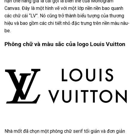
hạn chế hàng giả là cái gọi là biến thể của Monogram
Canvas. Đây là một hình vẽ với một lớp nền nền bao quanh
các chữ cái “LV”. Nó cũng trở thành biểu tượng của thương
hiệu và bao gồm các chi tiết nhỏ đặc trưng trên nền màu nâu-
be.
Phông chữ và màu sắc của logo Louis Vuitton
Nhà mốt đã chọn một phông chữ serif tối giản và đơn giản