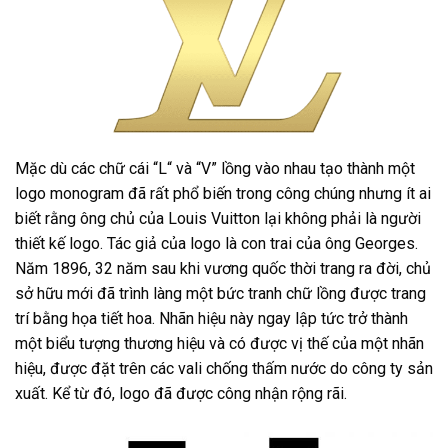
Mặc dù các chữ cái “L“ và “V” lồng vào nhau tạo thành một
logo monogram đã rất phổ biến trong công chúng nhưng ít ai
biết rằng ông chủ của Louis Vuitton lại không phải là người
thiết kế logo. Tác giả của logo là con trai của ông Georges.
Năm 1896, 32 năm sau khi vương quốc thời trang ra đời, chủ
sở hữu mới đã trình làng một bức tranh chữ lồng được trang
trí bằng họa tiết hoa. Nhãn hiệu này ngay lập tức trở thành
một biểu tượng thương hiệu và có được vị thế của một nhãn
hiệu, được đặt trên các vali chống thấm nước do công ty sản
xuất. Kể từ đó, logo đã được công nhận rộng rãi.