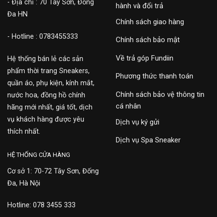
- Địa chỉ : 70 Tây Sơn, Đống
hành và đổi trả
Đa HN
Chính sách giao hàng
- Hotline : 0783455333
Chính sách bảo mật
Về trả góp Fundiin
Hệ thống bán lẻ các sản
phẩm thời trang Sneakers,
Phương thức thanh toán
quần áo, phụ kiện, kính mắt,
Chính sách bảo vệ thông tin
nước hoa, đồng hồ chính
cá nhân
hãng mới nhất, giá tốt, dịch
vụ khách hàng được yêu
Dịch vụ ký gửi
thích nhất.
Dịch vụ Spa Sneaker
HỆ THỐNG CỬA HÀNG
Cơ sở 1: 70-72 Tây Sơn, Đống
Đa, Hà Nội
Hotline: 078 3455 333