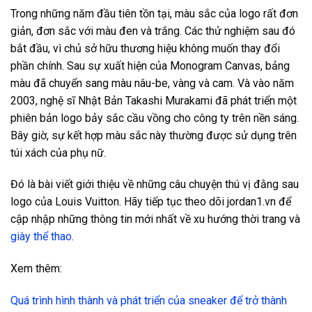
Trong những năm đầu tiên tồn tại, màu sắc của logo rất đơn
giản, đơn sắc với màu đen và trắng. Các thử nghiệm sau đó
bắt đầu, vì chủ sở hữu thương hiệu không muốn thay đổi
phần chính. Sau sự xuất hiện của Monogram Canvas, bảng
màu đã chuyển sang màu nâu-be, vàng và cam. Và vào năm
2003, nghệ sĩ Nhật Bản Takashi Murakami đã phát triển một
phiên bản logo bảy sắc cầu vồng cho công ty trên nền sáng.
Bây giờ, sự kết hợp màu sắc này thường được sử dụng trên
túi xách của phụ nữ.
Đó là bài viết giới thiệu về những câu chuyện thú vị đằng sau
logo của Louis Vuitton. Hãy tiếp tục theo dõi jordan1.vn để
cập nhập những thông tin mới nhất về xu hướng thời trang và
giày thể thao
.
Xem thêm:
Quá trình hình thành và phát triển của sneaker để trở thành