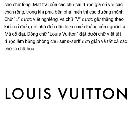
cho chữ lồng. Mặt trái của các chữ cái được gia cố với các
chân rộng, trong khi phía bên phải hiển thị các đường mảnh.
Chữ “L” được viết nghiêng, và chữ “V” được giữ thẳng theo
kiểu cổ điển, gợi nhớ đến dấu hiệu chiến thắng của người La
Mã cổ đại. Dòng chữ “Louis Vuitton” đặt dưới chữ viết tắt
được làm bằng phông chữ sans-serif đơn giản và tất cả các
chữ là chữ hoa.