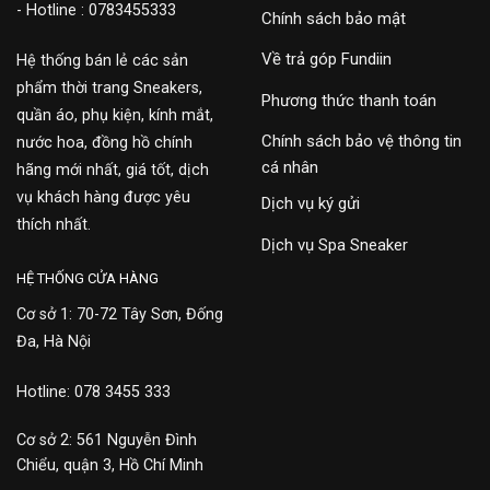
- Hotline : 0783455333
Chính sách bảo mật
Về trả góp Fundiin
Hệ thống bán lẻ các sản
phẩm thời trang Sneakers,
Phương thức thanh toán
quần áo, phụ kiện, kính mắt,
Chính sách bảo vệ thông tin
nước hoa, đồng hồ chính
cá nhân
hãng mới nhất, giá tốt, dịch
vụ khách hàng được yêu
Dịch vụ ký gửi
thích nhất.
Dịch vụ Spa Sneaker
HỆ THỐNG CỬA HÀNG
Cơ sở 1: 70-72 Tây Sơn, Đống
Đa, Hà Nội
Hotline: 078 3455 333
Cơ sở 2: 561 Nguyễn Đình
Chiểu, quận 3, Hồ Chí Minh