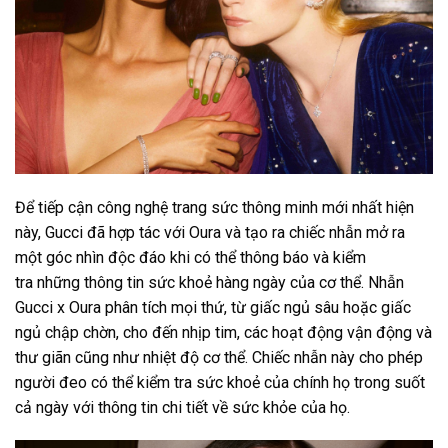
Để tiếp cận công nghệ trang sức thông minh mới nhất hiện
này, Gucci đã hợp tác với Oura và tạo ra chiếc nhẫn mở ra
một góc nhìn độc đáo khi có thể thông báo và kiểm
tra những thông tin sức khoẻ hàng ngày của cơ thể. Nhẫn
Gucci x Oura phân tích mọi thứ, từ giấc ngủ sâu hoặc giấc
ngủ chập chờn, cho đến nhịp tim, các hoạt động vận động và
thư giãn cũng như nhiệt độ cơ thể. Chiếc nhẫn này cho phép
người đeo có thể kiểm tra sức khoẻ của chính họ trong suốt
cả ngày với thông tin chi tiết về sức khỏe của họ.