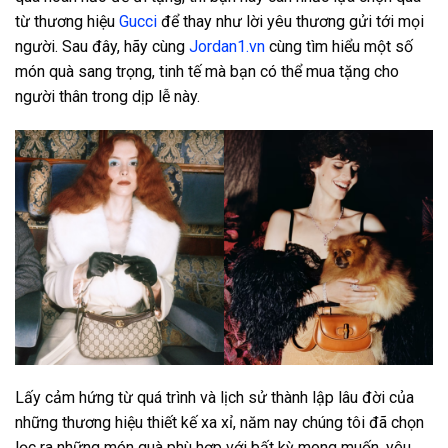
từ thương hiệu
Gucci
để thay như lời yêu thương gửi tới mọi
người. Sau đây, hãy cùng
Jordan1.vn
cùng tìm hiểu một số
món quà sang trọng, tinh tế mà bạn có thể mua tặng cho
người thân trong dịp lễ này.
Lấy cảm hứng từ quá trình và lịch sử thành lập lâu đời của
những thương hiệu thiết kế xa xỉ, năm nay chúng tôi đã chọn
lọc ra những món quà phù hợp với bất kỳ mong muốn, yêu