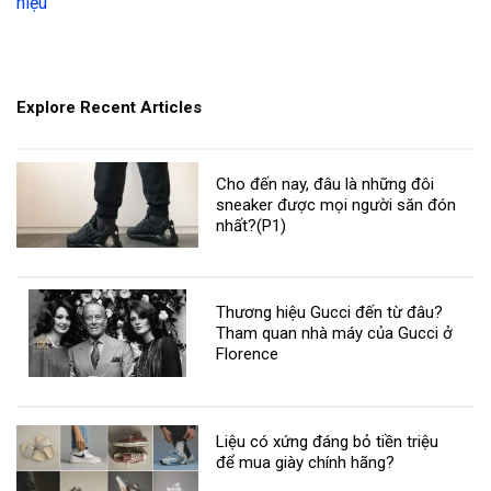
hiệu
Explore Recent Articles
Cho đến nay, đâu là những đôi
sneaker được mọi người săn đón
nhất?(P1)
Thương hiệu Gucci đến từ đâu?
Tham quan nhà máy của Gucci ở
Florence
Liệu có xứng đáng bỏ tiền triệu
để mua giày chính hãng?