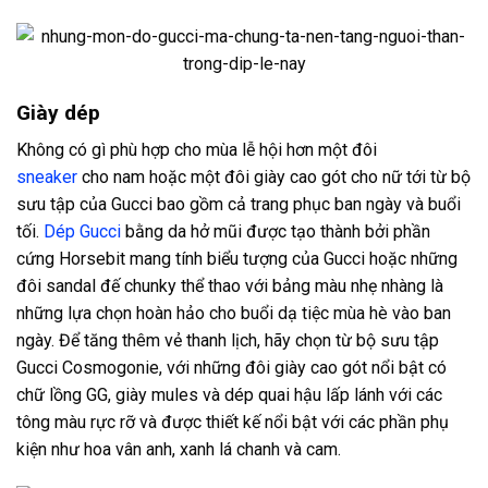
Giày dép
Không có gì phù hợp cho mùa lễ hội hơn một đôi
sneaker
cho nam hoặc một đôi giày cao gót cho nữ tới từ bộ
sưu tập của Gucci bao gồm cả trang phục ban ngày và buổi
tối.
Dép Gucci
bằng da hở mũi được tạo thành bởi phần
cứng Horsebit mang tính biểu tượng của Gucci hoặc những
đôi sandal đế chunky thể thao với bảng màu nhẹ nhàng là
những lựa chọn hoàn hảo cho buổi dạ tiệc mùa hè vào ban
ngày. Để tăng thêm vẻ thanh lịch, hãy chọn từ bộ sưu tập
Gucci Cosmogonie, với những đôi giày cao gót nổi bật có
chữ lồng GG, giày mules và dép quai hậu lấp lánh với các
tông màu rực rỡ và được thiết kế nổi bật với các phần phụ
kiện như hoa vân anh, xanh lá chanh và cam.