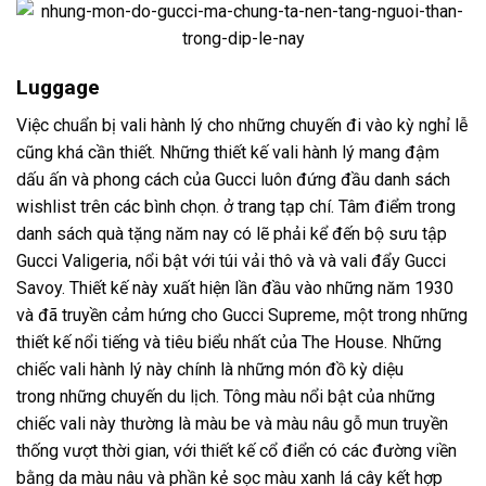
Luggage
Việc chuẩn bị vali hành lý cho những chuyến đi vào kỳ nghỉ lễ
cũng khá cần thiết. Những thiết kế vali hành lý mang đậm
dấu ấn và phong cách của Gucci luôn đứng đầu danh sách
wishlist trên các bình chọn. ở trang tạp chí. Tâm điểm trong
danh sách quà tặng năm nay có lẽ phải kể đến bộ sưu tập
Gucci Valigeria, nổi bật với túi vải thô và và vali đẩy Gucci
Savoy. Thiết kế này xuất hiện lần đầu vào những năm 1930
và đã truyền cảm hứng cho Gucci Supreme, một trong những
thiết kế nổi tiếng và tiêu biểu nhất của The House. Những
chiếc vali hành lý này chính là những món đồ kỳ diệu
trong những chuyến du lịch. Tông màu nổi bật của những
chiếc vali này thường là màu be và màu nâu gỗ mun truyền
thống vượt thời gian, với thiết kế cổ điển có các đường viền
bằng da màu nâu và phần kẻ sọc màu xanh lá cây kết hợp