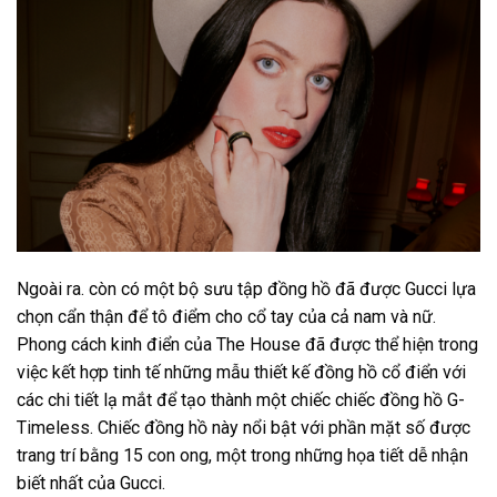
Ngoài ra. còn có một bộ sưu tập đồng hồ đã được Gucci lựa
chọn cẩn thận để tô điểm cho cổ tay của cả nam và nữ.
Phong cách kinh điển của The House đã được thể hiện trong
việc kết hợp tinh tế những mẫu thiết kế đồng hồ cổ điển với
các chi tiết lạ mắt để tạo thành một chiếc chiếc đồng hồ G-
Timeless. Chiếc đồng hồ này nổi bật với phần mặt số được
trang trí bằng 15 con ong, một trong những họa tiết dễ nhận
biết nhất của Gucci.