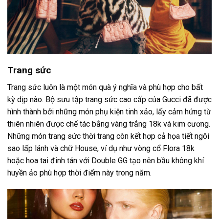
Trang sức
Trang sức luôn là một món quà ý nghĩa và phù hợp cho bất
kỳ dịp nào. Bộ sưu tập trang sức cao cấp của Gucci đã được
hình thành bởi những món phụ kiện tinh xảo, lấy cảm hứng từ
thiên nhiên được chế tác bằng vàng trắng 18k và kim cương.
Những món trang sức thời trang còn kết hợp cả họa tiết ngôi
sao lấp lánh và chữ House, ví dụ như vòng cổ Flora 18k
hoặc hoa tai đinh tán với Double GG tạo nên bầu không khí
huyền ảo phù hợp thời điểm này trong năm.