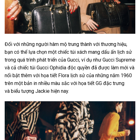
Đối với những người hâm mộ trung thành với thương hiệu,
bạn có thể lựa chọn một chiếc túi xách mang dấu ấn lịch sử
trong quá trình phát triển của Gucci, ví dụ như Gucci Supreme
và cả chiếc túi Gucci Ophidia độc quyền đã được làm mới và
nổi bật thêm với họa tiết Flora lịch sử của những năm 1960
trên một bản in nhiều màu sắc với họa tiết GG đặc trưng
và biểu tượng Jackie hiện nay.