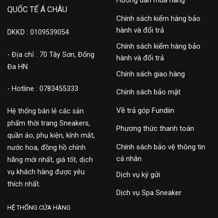
Hướng dẫn mua hàng
QUỐC TẾ Á CHÂU
Chính sách kiểm hàng bảo
hành và đổi trả
DKKD : 0109539054
Chính sách kiểm hàng bảo
- Địa chỉ : 70 Tây Sơn, Đống
hành và đổi trả
Đa HN
Chính sách giao hàng
- Hotline : 0783455333
Chính sách bảo mật
Về trả góp Fundiin
Hệ thống bán lẻ các sản
phẩm thời trang Sneakers,
Phương thức thanh toán
quần áo, phụ kiện, kính mắt,
Chính sách bảo vệ thông tin
nước hoa, đồng hồ chính
cá nhân
hãng mới nhất, giá tốt, dịch
vụ khách hàng được yêu
Dịch vụ ký gửi
thích nhất.
Dịch vụ Spa Sneaker
HỆ THỐNG CỬA HÀNG