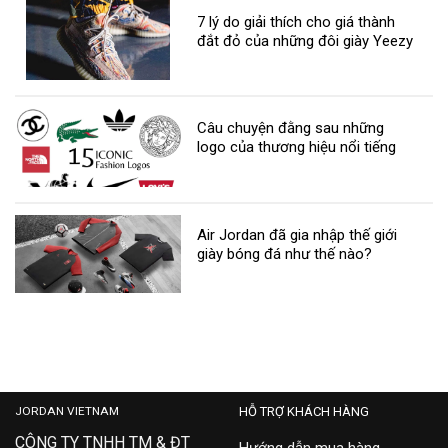
7 lý do giải thích cho giá thành
đắt đỏ của những đôi giày Yeezy
Câu chuyện đằng sau những
logo của thương hiệu nổi tiếng
Air Jordan đã gia nhập thế giới
giày bóng đá như thế nào?
JORDAN VIETNAM
HỖ TRỢ KHÁCH HÀNG
CÔNG TY TNHH TM & ĐT