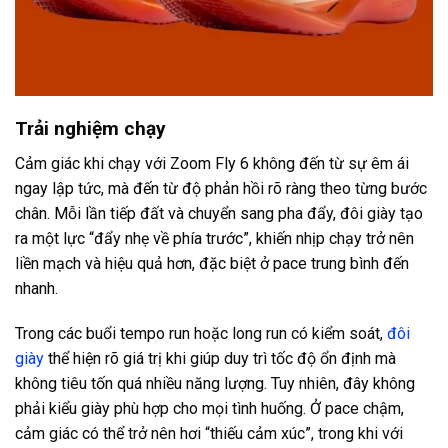
Trải nghiệm chạy
Cảm giác khi chạy với Zoom Fly 6 không đến từ sự êm ái
ngay lập tức, mà đến từ độ phản hồi rõ ràng theo từng bước
chân. Mỗi lần tiếp đất và chuyển sang pha đẩy, đôi giày tạo
ra một lực “đẩy nhẹ về phía trước”, khiến nhịp chạy trở nên
liền mạch và hiệu quả hơn, đặc biệt ở pace trung bình đến
nhanh.
Trong các buổi tempo run hoặc long run có kiểm soát,
đôi
giày
thể hiện rõ giá trị khi giúp duy trì tốc độ ổn định mà
không tiêu tốn quá nhiều năng lượng. Tuy nhiên, đây không
phải kiểu giày phù hợp cho mọi tình huống. Ở pace chậm,
cảm giác có thể trở nên hơi “thiếu cảm xúc”, trong khi với