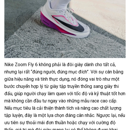
Nike Zoom Fly 6 không phải là đôi giày dành cho tất cả,
nhưng lại rất “đúng người, đúng mục đích”. Với sự cân bằng
giữa hiệu năng và tính thực dụng, nó đóng vai trò như một
bước chuyển hợp lý từ giày tập truyền thống sang giày thi
đấu, giúp người chạy làm quen với tốc độ và kỹ thuật tốt hơn
mà không cần đầu tư ngay vào những mẫu race cao cấp.
Nếu mục tiêu là cải thiện thành tích và nâng cao chất lượng
tập luyện, đây là một lựa chọn đáng cân nhắc. Ngược lại, nếu
ưu tiên sự thoải mái đơn thuần hoặc chạy với cường độ
thấp, giá trị mà đôi giày mang lại có thể không được khai