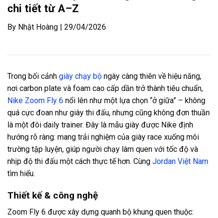
chi tiết từ A–Z
By Nhật Hoàng | 29/04/2026
Trong bối cảnh
giày chạy bộ
ngày càng thiên về hiệu năng,
nơi carbon plate và foam cao cấp dần trở thành tiêu chuẩn,
Nike Zoom Fly 6
nổi lên như một lựa chọn “ở giữa” – không
quá cực đoan như giày thi đấu, nhưng cũng không đơn thuần
là một đôi daily trainer. Đây là mẫu giày được Nike định
hướng rõ ràng: mang trải nghiệm của giày race xuống môi
trường tập luyện, giúp người chạy làm quen với tốc độ và
nhịp độ thi đấu một cách thực tế hơn. Cùng
Jordan Việt Nam
tìm hiểu.
Thiết kế & công nghệ
Zoom Fly 6 được xây dựng quanh bộ khung quen thuộc: