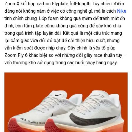
ZoomX kết hợp carbon Flyplate full-length. Tuy nhiên, điểm
đáng nói không nằm ở việc có công nghệ gì, mà là cách
Nike
tinh chỉnh chúng. Lớp foam không quá mềm để tránh mất ổn
định, còn tấm plate cũng không quá cứng để gây khó chịu
trong quá trình tập luyện dài. Kết quả là một cấu trúc mang
lại cảm giác vừa đủ: đủ bật để cải thiện hiệu suất, nhưng
vẫn kiểm soát được nhịp chạy. Đây chính là yếu tố giúp
Zoom Fly 6 khác biệt so với những đôi giày race thuần túy –
vốn thường khó sử dụng trong các buổi chạy hàng ngày.