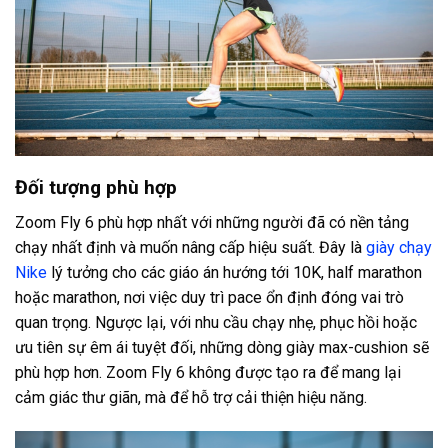
Đối tượng phù hợp
Zoom Fly 6 phù hợp nhất với những người đã có nền tảng
chạy nhất định và muốn nâng cấp hiệu suất. Đây là
giày chạy
Nike
lý tưởng cho các giáo án hướng tới 10K, half marathon
hoặc marathon, nơi việc duy trì pace ổn định đóng vai trò
quan trọng. Ngược lại, với nhu cầu chạy nhẹ, phục hồi hoặc
ưu tiên sự êm ái tuyệt đối, những dòng giày max-cushion sẽ
phù hợp hơn. Zoom Fly 6 không được tạo ra để mang lại
cảm giác thư giãn, mà để hỗ trợ cải thiện hiệu năng.