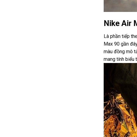
Nike Air
Là phần tiếp th
Max 90 gần đây 
màu đồng mô tả
mang tính biểu