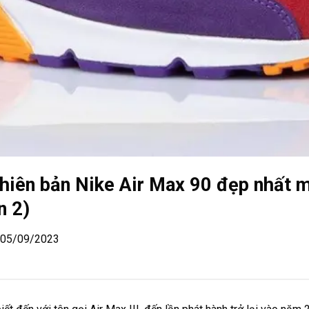
hiên bản Nike Air Max 90 đẹp nhất m
n 2)
| 05/09/2023