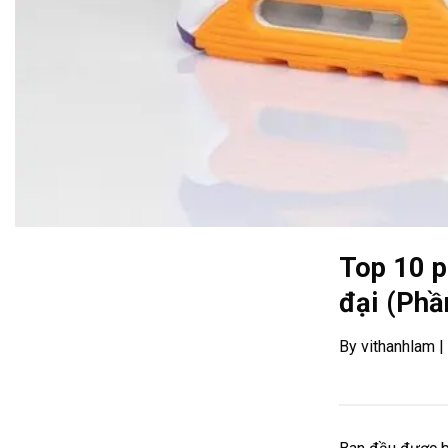
Top 10 p
đại (Phầ
By vithanhlam 