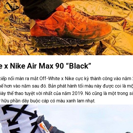
 x Nike Air Max 90 “Black”
 tiếp nối màn ra mắt Off-White x Nike cực kỳ thành công vào năm
ế hơn vào năm sau đó. Bản phát hành tối màu này được coi là mộ
iày thể thao tuyệt vời nhất của năm 2019. Nó cũng là một trong số
ở hữu phần dây buộc cáp có màu xanh lam nhạt.