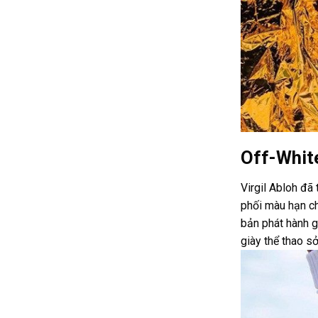
Off-White
Virgil Abloh đã
phối màu hạn ch
bản phát hành g
giày thể thao s