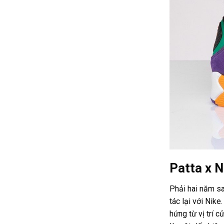
Patta x 
Phải hai năm sa
tác lại với Nik
hứng từ vị trí 