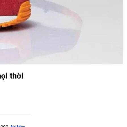
ọi thời