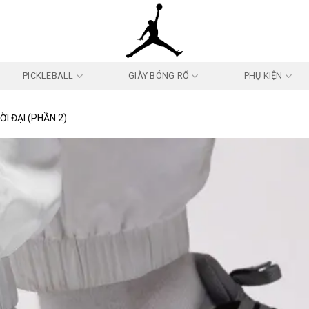
PICKLEBALL
GIÀY BÓNG RỔ
PHỤ KIỆN
I ĐẠI (PHẦN 2)