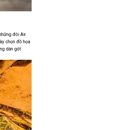
những đôi Air
này chọn đồ họa
ng dán gót