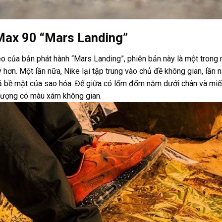
 Max 90 “Mars Landing”
eo của bản phát hành “Mars Landing”, phiên bản này là một trong 
hơn. Một lần nữa, Nike lại tập trung vào chủ đề không gian, lần 
 bề mặt của sao hỏa. Đế giữa có lốm đốm nằm dưới chân và miế
 tượng có màu xám không gian.