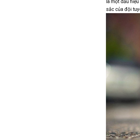
là một dấu hiệu
sắc của đội tuy