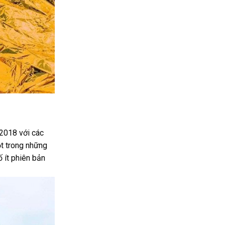
 2018 với các
t trong những
 ít phiên bản