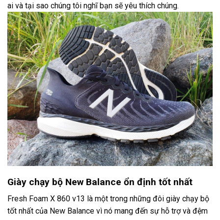
ai và tại sao chúng tôi nghĩ bạn sẽ yêu thích chúng.
Giày chạy bộ New Balance ổn định tốt nhất
Fresh Foam X 860 v13 là một trong những đôi giày chạy bộ
tốt nhất của New Balance vì nó mang đến sự hỗ trợ và đệm