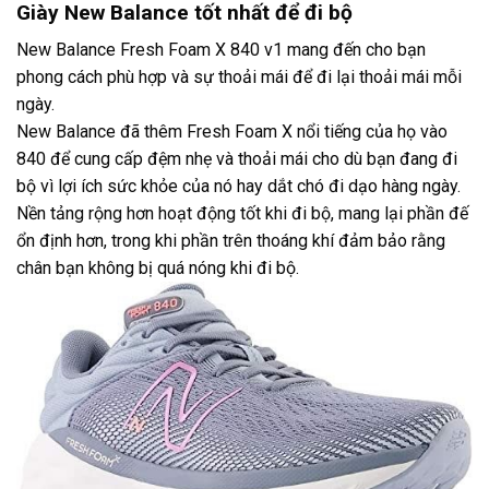
Giày New Balance tốt nhất để đi bộ
New Balance Fresh Foam X 840 v1 mang đến cho bạn
phong cách phù hợp và sự thoải mái để đi lại thoải mái mỗi
ngày.
New Balance đã thêm Fresh Foam X nổi tiếng của họ vào
840 để cung cấp đệm nhẹ và thoải mái cho dù bạn đang đi
bộ vì lợi ích sức khỏe của nó hay dắt chó đi dạo hàng ngày.
Nền tảng rộng hơn hoạt động tốt khi đi bộ, mang lại phần đế
ổn định hơn, trong khi phần trên thoáng khí đảm bảo rằng
chân bạn không bị quá nóng khi đi bộ.