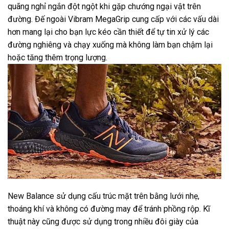
quãng nghỉ ngắn đột ngột khi gặp chướng ngại vật trên
đường. Đế ngoài Vibram MegaGrip cung cấp với các vấu dài
hơn mang lại cho bạn lực kéo cần thiết để tự tin xử lý các
đường nghiêng và chạy xuống mà không làm bạn chậm lại
hoặc tăng thêm trọng lượng.
New Balance sử dụng cấu trúc mặt trên bằng lưới nhẹ,
thoáng khí và không có đường may để tránh phồng rộp. Kĩ
thuật này cũng được sử dụng trong nhiều đôi giày của