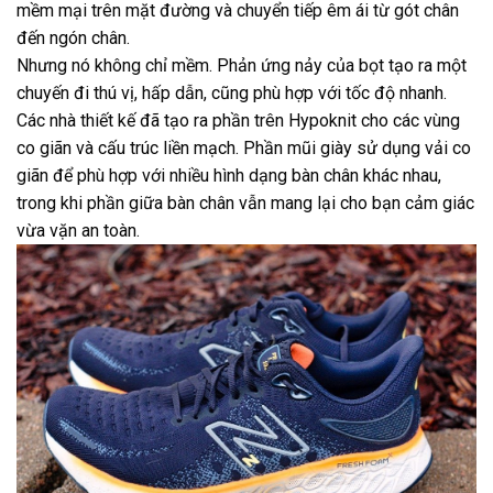
mềm mại trên mặt đường và chuyển tiếp êm ái từ gót chân
đến ngón chân.
Nhưng nó không chỉ mềm. Phản ứng nảy của bọt tạo ra một
chuyến đi thú vị, hấp dẫn, cũng phù hợp với tốc độ nhanh.
Các nhà thiết kế đã tạo ra phần trên Hypoknit cho các vùng
co giãn và cấu trúc liền mạch. Phần mũi giày sử dụng vải co
giãn để phù hợp với nhiều hình dạng bàn chân khác nhau,
trong khi phần giữa bàn chân vẫn mang lại cho bạn cảm giác
vừa vặn an toàn.