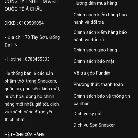
CÔNG TY TNHH TM & ĐT
Hướng dẫn mua hàng
QUỐC TẾ Á CHÂU
Chính sách kiểm hàng bảo
hành và đổi trả
DKKD : 0109539054
Chính sách kiểm hàng bảo
- Địa chỉ : 70 Tây Sơn, Đống
hành và đổi trả
Đa HN
Chính sách giao hàng
- Hotline : 0783455333
Chính sách bảo mật
Về trả góp Fundiin
Hệ thống bán lẻ các sản
phẩm thời trang Sneakers,
Phương thức thanh toán
quần áo, phụ kiện, kính mắt,
Chính sách bảo vệ thông tin
nước hoa, đồng hồ chính
cá nhân
hãng mới nhất, giá tốt, dịch
vụ khách hàng được yêu
Dịch vụ ký gửi
thích nhất.
Dịch vụ Spa Sneaker
HỆ THỐNG CỬA HÀNG