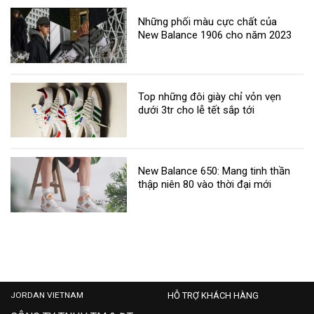
Những phối màu cực chất của
New Balance 1906 cho năm 2023
Top những đôi giày chỉ vỏn vẹn
dưới 3tr cho lễ tết sắp tới
New Balance 650: Mang tinh thần
thập niên 80 vào thời đại mới
JORDAN VIETNAM
HỖ TRỢ KHÁCH HÀNG