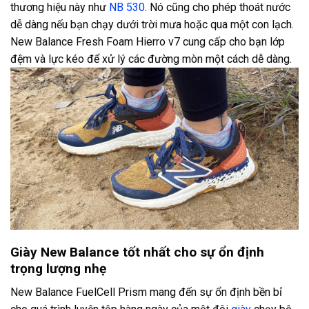
thương hiệu này như
NB 530
. Nó cũng cho phép thoát nước
dễ dàng nếu bạn chạy dưới trời mưa hoặc qua một con lạch.
New Balance Fresh Foam Hierro v7 cung cấp cho bạn lớp
đệm và lực kéo để xử lý các đường mòn một cách dễ dàng.
Giày New Balance tốt nhất cho sự ổn định
trọng lượng nhẹ
New Balance FuelCell Prism mang đến sự ổn định bền bỉ