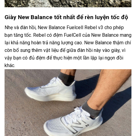
Giày New Balance tốt nhất để rèn luyện tốc độ
Nhẹ và đàn hồi, New Balance Fuelcell Rebel v3 cho phép
bạn tăng tốc. Rebel có đệm FuelCell của New Balance mang
lại khả năng hoàn trả năng lượng cao. New Balance thậm chí
còn bổ sung thêm vật liệu đế giữa đàn hồi này vào giày, vì
vậy bạn có đủ đệm để thực hiện một lần lặp lại ngọn đồi
khác.