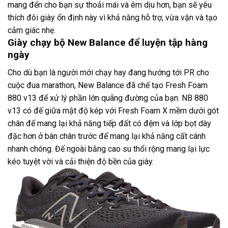
mang đến cho bạn sự thoải mái và êm dịu hơn, bạn sẽ yêu
thích đôi giày ổn định này vì khả năng hỗ trợ, vừa vặn và tạo
cảm giác nhẹ.
Giày chạy bộ New Balance để luyện tập hàng
ngày
Cho dù bạn là người mới chạy hay đang hướng tới PR cho
cuộc đua marathon, New Balance đã chế tạo Fresh Foam
880 v13 để xử lý phần lớn quãng đường của bạn. NB 880
v13 có đế giữa mật độ kép với Fresh Foam X mềm dưới gót
chân để mang lại khả năng tiếp đất có đệm và lớp bọt dày
đặc hơn ở bàn chân trước để mang lại khả năng cất cánh
nhanh chóng. Đế ngoài bằng cao su thổi rộng mang lại lực
kéo tuyệt vời và cải thiện độ bền của giày.