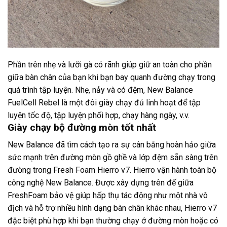
Phần trên nhẹ và lưỡi gà có rãnh giúp giữ an toàn cho phần
giữa bàn chân của bạn khi bạn bay quanh đường chạy trong
quá trình tập luyện. Nhẹ, nảy và có đệm, New Balance
FuelCell Rebel là một đôi giày chạy đủ linh hoạt để tập
luyện tốc độ, tập luyện phối hợp, chạy hàng ngày, v.v.
Giày chạy bộ đường mòn tốt nhất
New Balance đã tìm cách tạo ra sự cân bằng hoàn hảo giữa
sức mạnh trên đường mòn gồ ghề và lớp đệm sẵn sàng trên
đường trong Fresh Foam Hierro v7. Hierro vận hành toàn bộ
công nghệ New Balance. Được xây dựng trên đế giữa
FreshFoam bảo vệ giúp hấp thụ tác động như một nhà vô
địch và hỗ trợ nhiều hình dạng bàn chân khác nhau, Hierro v7
đặc biệt phù hợp khi bạn thường chạy ở đường mòn hoặc có