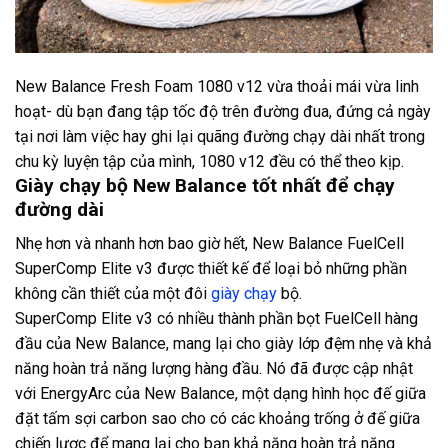
New Balance Fresh Foam 1080 v12 vừa thoải mái vừa linh
hoạt- dù bạn đang tập tốc độ trên đường đua, đứng cả ngày
tại nơi làm việc hay ghi lại quãng đường chạy dài nhất trong
chu kỳ luyện tập của mình, 1080 v12 đều có thể theo kịp.
Giày chạy bộ New Balance tốt nhất để chạy
đường dài
Nhẹ hơn và nhanh hơn bao giờ hết, New Balance FuelCell
SuperComp Elite v3 được thiết kế để loại bỏ những phần
không cần thiết của một đôi
giày chạy
bộ.
SuperComp Elite v3 có nhiều thành phần bọt FuelCell hàng
đầu của New Balance, mang lại cho giày lớp đệm nhẹ và khả
năng hoàn trả năng lượng hàng đầu. Nó đã được cập nhật
với EnergyArc của New Balance, một dạng hình học đế giữa
đặt tấm sợi carbon sao cho có các khoảng trống ở đế giữa
chiến lược để mang lại cho bạn khả năng hoàn trả năng