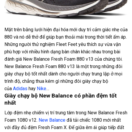
Mặt trên bằng lưới hiện đại hóa mới duy trì cảm giác nhẹ của
880 và nó dễ thở để giúp bạn thoải mái trong thời tiết ấm áp.
Những người thử nghiệm Fleet Feet yêu thích sự vừa vặn
phù hợp với nhiều hình dạng bàn chân khác nhau trong bài
đánh giá New Balance Fresh Foam 880 v13 của chúng tôi.
New Balance Fresh Foam 880 v13 là một trong những đôi
giày chạy bộ tốt nhất dành cho người chạy trung lập ở mọi
trình độ, chẳng thua kém gì những đôi giày chạy bộ
của
Adidas
hay
Nike
…
Giày chạy bộ New Balance có phần đệm tốt
nhất
Lớp đệm nhẹ chiếm vị trí trung tâm trong New Balance Fresh
Foam 1080 v12.
New Balance
đã tải chiếc 1080 mới nhất
với đầy đủ đệm Fresh Foam X. Đế giữa êm ái giúp tiếp đất