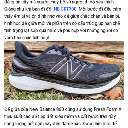
đáng tin cậy mà người chạy bộ và người đi bộ yêu thích.
Giống như khi bạn đi đôi
NB CRT300
, Mỗi bước đi đều cảm
thấy êm ái và ổn định nhờ vào đế giữa chắc chắn và bền bỉ,
hình học đế giữa mới và phần trên có cấu trúc giúp hạn chế
tình trạng lật sấp quá mức và phù hợp với những người có
vòm bàn chân linh hoạt.
Đế giữa của New Balance 860 cũng sử dụng Fresh Foam X
hiệu suất cao để tiếp đất siêu mềm và cất bước tràn đầy
năng lượng hết dặm này đến dặm khác. Được làm mới để